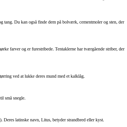
en og tang. Du kan også finde dem på bolværk, cementmoler og sten, der
mørke farver og er furestribede. Tentaklerne har tværgående striber, der
tørring ved at lukke deres mund med et kalklåg.
til små snegle.
 Deres latinske navn, Litus, betyder strandbred eller kyst.