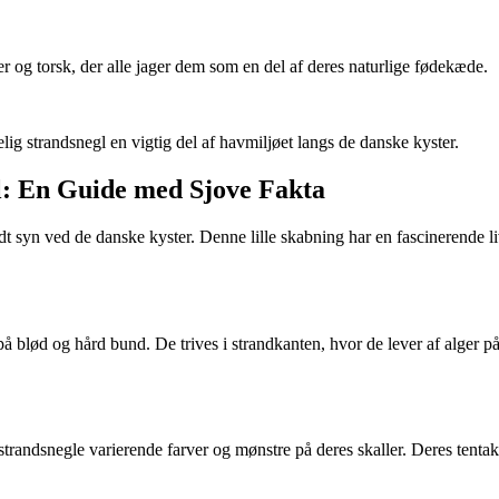
ber og torsk, der alle jager dem som en del af deres naturlige fødekæde.
ig strandsnegl en vigtig del af havmiljøet langs de danske kyster.
l: En Guide med Sjove Fakta
ndt syn ved de danske kyster. Denne lille skabning har en fascinerende li
 på blød og hård bund. De trives i strandkanten, hvor de lever af alger
strandsnegle varierende farver og mønstre på deres skaller. Deres tentakl