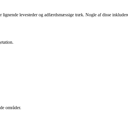
er lignende levesteder og adfærdsmæssige træk. Nogle af disse inkluder
etation.
lde områder.