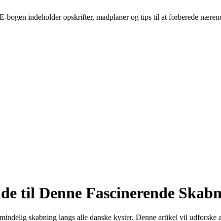
-bogen indeholder opskrifter, madplaner og tips til at forberede nærend
de til Denne Fascinerende Skab
almindelig skabning langs alle danske kyster. Denne artikel vil udforske