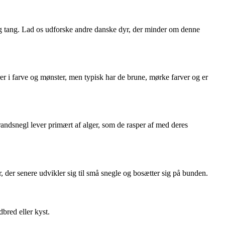
og tang. Lad os udforske andre danske dyr, der minder om denne
rer i farve og mønster, men typisk har de brune, mørke farver og er
andsnegl lever primært af alger, som de rasper af med deres
der senere udvikler sig til små snegle og bosætter sig på bunden.
dbred eller kyst.