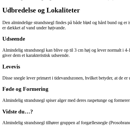
Udbredelse og Lokaliteter
Den almindelige strandsnegl findes på både blød og hård bund og er is
er dækket af vand under højvande.
Udseende
Almindelig strandsnegl kan blive op til 3 cm høj og lever normalt i 4-1
giver dem et karakteristisk udseende.
Levevis
Disse snegle lever primært i tidevandszonen, hvilket betyder, at de 
Føde og Formering
Almindelig strandsnegl spiser alger med deres raspetunge og formerer s
Vidste du…?
Almindelig strandsnegl tilhører gruppen af forgællesnegle (Prosobranch