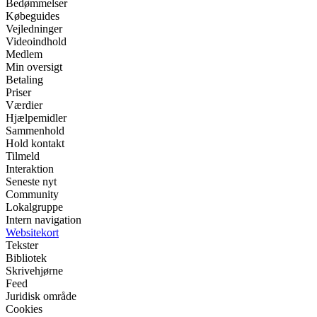
Bedømmelser
Købeguides
Vejledninger
Videoindhold
Medlem
Min oversigt
Betaling
Priser
Værdier
Hjælpemidler
Sammenhold
Hold kontakt
Tilmeld
Interaktion
Seneste nyt
Community
Lokalgruppe
Intern navigation
Websitekort
Tekster
Bibliotek
Skrivehjørne
Feed
Juridisk område
Cookies