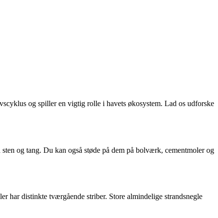
vscyklus og spiller en vigtig rolle i havets økosystem. Lad os udforske
 på sten og tang. Du kan også støde på dem på bolværk, cementmoler og
er har distinkte tværgående striber. Store almindelige strandsnegle