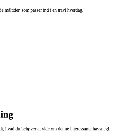
e måltider, som passer ind i en travl hverdag.
ning
 alt, hvad du behøver at vide om denne interessante havsnegl.