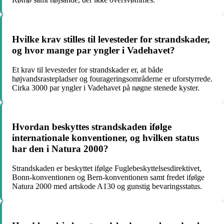
Hvilke krav stilles til levesteder for strandskader,
og hvor mange par yngler i Vadehavet?
Et krav til levesteder for strandskader er, at både
højvandsrastepladser og fourageringsområderne er uforstyrrede.
Cirka 3000 par yngler i Vadehavet på nøgne stenede kyster.
Hvordan beskyttes strandskaden ifølge
internationale konventioner, og hvilken status
har den i Natura 2000?
Strandskaden er beskyttet ifølge Fuglebeskyttelsesdirektivet,
Bonn-konventionen og Bern-konventionen samt fredet ifølge
Natura 2000 med artskode A130 og gunstig bevaringsstatus.