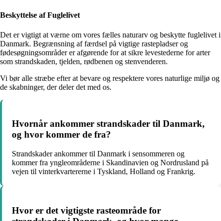
Beskyttelse af Fuglelivet
Det er vigtigt at værne om vores fælles naturarv og beskytte fuglelivet i
Danmark. Begrænsning af færdsel på vigtige rastepladser og
fødesøgningsområder er afgørende for at sikre levestederne for arter
som strandskaden, tjelden, rødbenen og stenvenderen.
Vi bør alle stræbe efter at bevare og respektere vores naturlige miljø og
de skabninger, der deler det med os.
Hvornår ankommer strandskader til Danmark,
og hvor kommer de fra?
Strandskader ankommer til Danmark i sensommeren og
kommer fra yngleområderne i Skandinavien og Nordrusland på
vejen til vinterkvartererne i Tyskland, Holland og Frankrig.
Hvor er det vigtigste rasteområde for