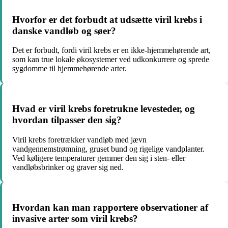
Hvorfor er det forbudt at udsætte viril krebs i
danske vandløb og søer?
Det er forbudt, fordi viril krebs er en ikke-hjemmehørende art,
som kan true lokale økosystemer ved udkonkurrere og sprede
sygdomme til hjemmehørende arter.
Hvad er viril krebs foretrukne levesteder, og
hvordan tilpasser den sig?
Viril krebs foretrækker vandløb med jævn
vandgennemstrømning, gruset bund og rigelige vandplanter.
Ved køligere temperaturer gemmer den sig i sten- eller
vandløbsbrinker og graver sig ned.
Hvordan kan man rapportere observationer af
invasive arter som viril krebs?