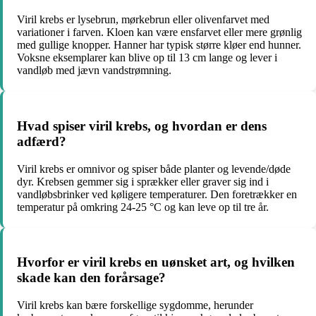
Viril krebs er lysebrun, mørkebrun eller olivenfarvet med
variationer i farven. Kloen kan være ensfarvet eller mere grønlig
med gullige knopper. Hanner har typisk større kløer end hunner.
Voksne eksemplarer kan blive op til 13 cm lange og lever i
vandløb med jævn vandstrømning.
Hvad spiser viril krebs, og hvordan er dens
adfærd?
Viril krebs er omnivor og spiser både planter og levende/døde
dyr. Krebsen gemmer sig i sprækker eller graver sig ind i
vandløbsbrinker ved køligere temperaturer. Den foretrækker en
temperatur på omkring 24-25 °C og kan leve op til tre år.
Hvorfor er viril krebs en uønsket art, og hvilken
skade kan den forårsage?
Viril krebs kan bære forskellige sygdomme, herunder