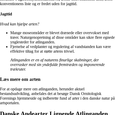
konventionens liste og er fredet uden for jagttid.
Jagttid
Hvad kan hjælpe arten?
Mange moseområder er blevet drænede eller overvokset med
træer. Naturgenopretning af disse områder kan sikre flere egnede
ynglesteder for atlinganden.
Fjernelse af vedplanter og regulering af vandstanden kan være
effektive tiltag for at støtte artens trivsel.
Atlinganden er en af naturens finurlige skabninger, der
overrasker med sin yndefulde fremtræden og imponerende
trækruter.
Læs mere om arten
For at opdage mere om atlinganden, herunder aktuel
bestandsudvikling, anbefales det at besøge Dansk Ornitologisk
Forenings hjemmeside og indberette fund af arter i den danske natur på
artsportalen.
Danske Andearter Lignende Atlinganden