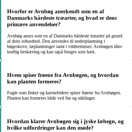
Hvorfor er Avnbøg anerkendt som en af
Danmarks hårdeste træarter, og hvad er dens
primære anvendelser?
Avnbøg anses som en af Danmarks hårdeste træarter på grund
af dens robusthed. Den anvendes til underplantning i
bøgeskove, læplantninger samt i vildtremisser. Avnbøgen tåler
kraftig beskæring og kan også bruges som hæk.
Hvem spiser frøene fra Avnbøgen, og hvordan
kan planten formeres?
Fugle som finker og kærnebidere spiser frøene fra Avnbøgen.
Planten kan formeres både ved frø og stiklinger.
Hvordan klarer Avnbøgen sig i jyske læhegn, og
hvilke udfordringer kan den møde?