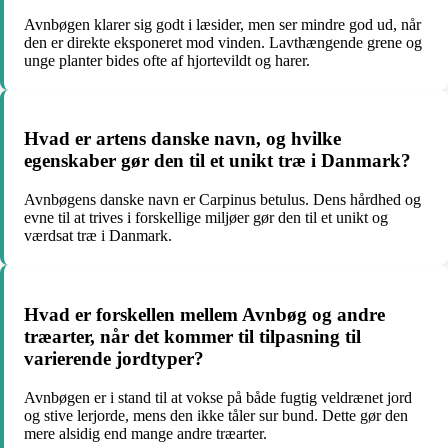
Avnbøgen klarer sig godt i læsider, men ser mindre god ud, når
den er direkte eksponeret mod vinden. Lavthængende grene og
unge planter bides ofte af hjortevildt og harer.
Hvad er artens danske navn, og hvilke
egenskaber gør den til et unikt træ i Danmark?
Avnbøgens danske navn er Carpinus betulus. Dens hårdhed og
evne til at trives i forskellige miljøer gør den til et unikt og
værdsat træ i Danmark.
Hvad er forskellen mellem Avnbøg og andre
træarter, når det kommer til tilpasning til
varierende jordtyper?
Avnbøgen er i stand til at vokse på både fugtig veldrænet jord
og stive lerjorde, mens den ikke tåler sur bund. Dette gør den
mere alsidig end mange andre træarter.