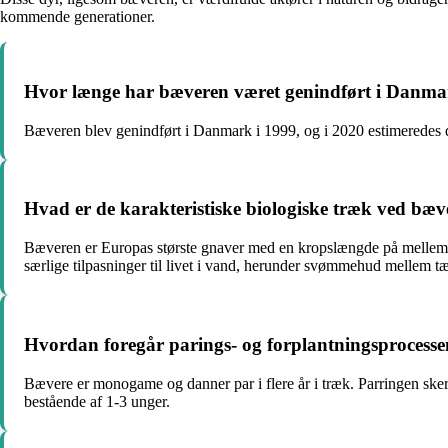
kommende generationer.
Hvor længe har bæveren været genindført i Danmark
Bæveren blev genindført i Danmark i 1999, og i 2020 estimeredes de
Hvad er de karakteristiske biologiske træk ved bæ
Bæveren er Europas største gnaver med en kropslængde på mellem 9
særlige tilpasninger til livet i vand, herunder svømmehud mellem 
Hvordan foregår parings- og forplantningsprocess
Bævere er monogame og danner par i flere år i træk. Parringen sker t
bestående af 1-3 unger.