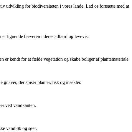
v udvikling for biodiversiteten i vores lande. Lad os fortsætte med at
 er lignende bæveren i deres adfærd og levevis.
 er kendt for at fælde vegetation og skabe boliger af plantemateriale.
naver, der spiser planter, fisk og insekter.
oer ved vandkanten.
ske vandløb og søer.