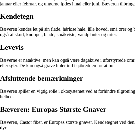
januar eller februar, og ungerne fødes i maj eller juni. Bæveren tilbri
Kendetegn
Bæveren kendes let på sin flade, hårløse hale, lille hoved, små ører og
også af skud, knopper, blade, småkviste, vandplanter og urter.
Levevis
Bæverne er nataktive, men kan også være dagaktive i uforstyrrede områ
eller søer. De kan også grave huler ind i søbredden for at bo.
Afsluttende bemærkninger
Bæveren spiller en vigtig rolle i økosystemet ved at forhindre tilgronin
helhed.
Bæveren: Europas Største Gnaver
Bæveren, Castor fiber, er Europas største gnaver. Kendetegnet ved den
dyr.