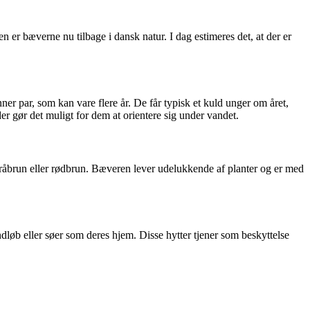
er bæverne nu tilbage i dansk natur. I dag estimeres det, at der er
par, som kan vare flere år. De får typisk et kuld unger om året,
 gør det muligt for dem at orientere sig under vandet.
e gråbrun eller rødbrun. Bæveren lever udelukkende af planter og er med
løb eller søer som deres hjem. Disse hytter tjener som beskyttelse