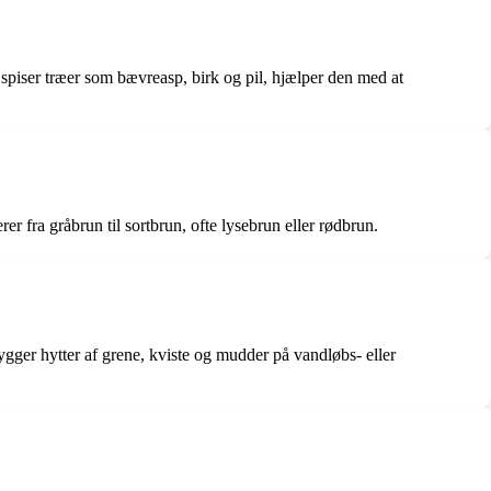
spiser træer som bævreasp, birk og pil, hjælper den med at
er fra gråbrun til sortbrun, ofte lysebrun eller rødbrun.
gger hytter af grene, kviste og mudder på vandløbs- eller