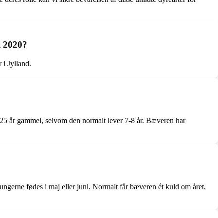
i 2020?
i Jylland.
 25 år gammel, selvom den normalt lever 7-8 år. Bæveren har
ungerne fødes i maj eller juni. Normalt får bæveren ét kuld om året,