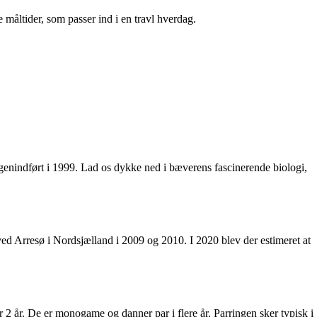
 måltider, som passer ind i en travl hverdag.
enindført i 1999. Lad os dykke ned i bæverens fascinerende biologi,
d Arresø i Nordsjælland i 2009 og 2010. I 2020 blev der estimeret at
 år. De er monogame og danner par i flere år. Parringen sker typisk i