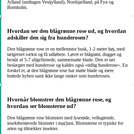
Jylland (undtagen Vestjylland), Nordsjælland, på Fyn og
Bornholm.
Hvordan ser den blågrønne rose ud, og hvordan
adskiller den sig fra hunderosen?
Den blågrønne rose er en mellemstor busk, 1-2 meter høj, med
tætgrenet vækst og få udløbere. Løvet er blågrønt, dugget og
består af 5-7 uligefinnede, sammensatte blade. Den er tæt
beslægtet med hunderose og kaldes også »tidlig hunderose«. En
forskel er, at den blågrønne rose har matte blade og mere
buttede hyben samt ikke lange ranker som hunderosen.
Hvornår blomstrer den blågrønne rose, og
hvordan ser blomsterne ud?
Den blågrønne rose blomstrer med lyserøde, vellugtende,
insektbestøvede blomster i maj/juni. Blomsterne er typiske for
arten og tiltrækker insekter.