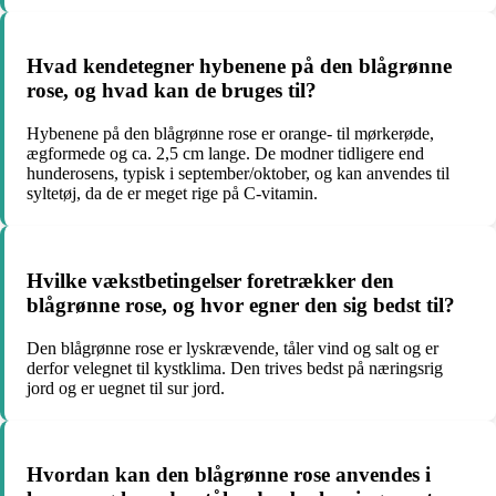
Hvad kendetegner hybenene på den blågrønne
rose, og hvad kan de bruges til?
Hybenene på den blågrønne rose er orange- til mørkerøde,
ægformede og ca. 2,5 cm lange. De modner tidligere end
hunderosens, typisk i september/oktober, og kan anvendes til
syltetøj, da de er meget rige på C-vitamin.
Hvilke vækstbetingelser foretrækker den
blågrønne rose, og hvor egner den sig bedst til?
Den blågrønne rose er lyskrævende, tåler vind og salt og er
derfor velegnet til kystklima. Den trives bedst på næringsrig
jord og er uegnet til sur jord.
Hvordan kan den blågrønne rose anvendes i