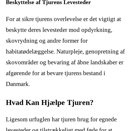
Beskyttelse af Tjurens Levesteder
For at sikre tjurens overlevelse er det vigtigt at
beskytte deres levesteder mod opdyrkning,
skovrydning og andre former for
habitatødelæggelse. Naturpleje, genopretning af
skovområder og bevaring af åbne landskaber er
afgørende for at bevare tjurens bestand i
Danmark.
Hvad Kan Hjælpe Tjuren?
Ligesom urfuglen har tjuren brug for egnede
levesteder og tilstrækkeligt med føde for at