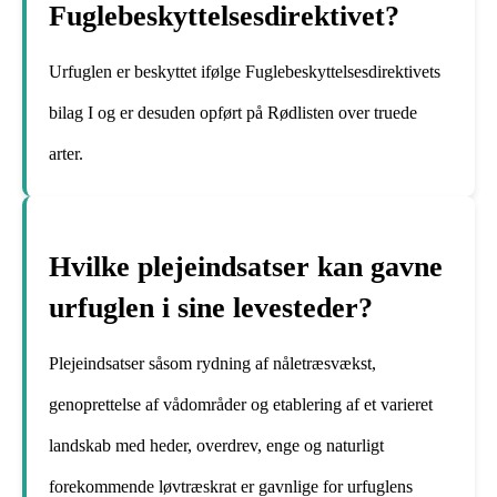
Fuglebeskyttelsesdirektivet?
Urfuglen er beskyttet ifølge Fuglebeskyttelsesdirektivets
bilag I og er desuden opført på Rødlisten over truede
arter.
Hvilke plejeindsatser kan gavne
urfuglen i sine levesteder?
Plejeindsatser såsom rydning af nåletræsvækst,
genoprettelse af vådområder og etablering af et varieret
landskab med heder, overdrev, enge og naturligt
forekommende løvtræskrat er gavnlige for urfuglens