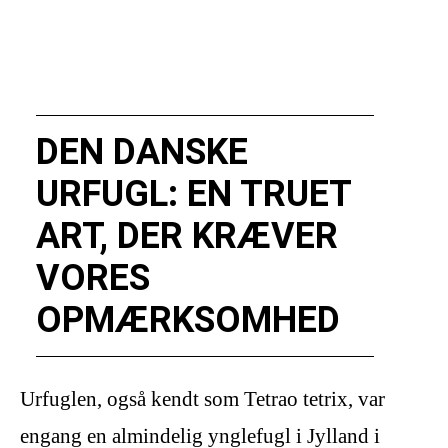
DEN DANSKE
URFUGL: EN TRUET
ART, DER KRÆVER
VORES
OPMÆRKSOMHED
Urfuglen, også kendt som Tetrao tetrix, var
engang en almindelig ynglefugl i Jylland i