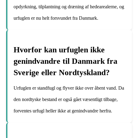
opdyrkning, tilplantning og dræning af hedearealerne, og
urfuglen er nu helt forsvundet fra Danmark.
Hvorfor kan urfuglen ikke
genindvandre til Danmark fra
Sverige eller Nordtyskland?
Urfuglen er standfugl og flyver ikke over åbent vand. Da
den nordtyske bestand er også gået væsentligt tilbage,
forventes urfugl heller ikke at genindvandre herfra.