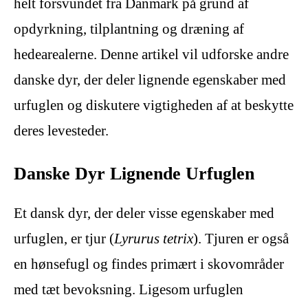
helt forsvundet fra Danmark på grund af
opdyrkning, tilplantning og dræning af
hedearealerne. Denne artikel vil udforske andre
danske dyr, der deler lignende egenskaber med
urfuglen og diskutere vigtigheden af at beskytte
deres levesteder.
Danske Dyr Lignende Urfuglen
Et dansk dyr, der deler visse egenskaber med
urfuglen, er tjur (
Lyrurus tetrix
). Tjuren er også
en hønsefugl og findes primært i skovområder
med tæt bevoksning. Ligesom urfuglen