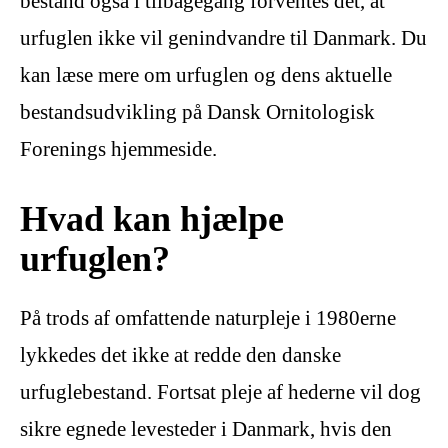
bestand også i tilbagegang forventes det, at
urfuglen ikke vil genindvandre til Danmark. Du
kan læse mere om urfuglen og dens aktuelle
bestandsudvikling på Dansk Ornitologisk
Forenings hjemmeside.
Hvad kan hjælpe
urfuglen?
På trods af omfattende naturpleje i 1980erne
lykkedes det ikke at redde den danske
urfuglebestand. Fortsat pleje af hederne vil dog
sikre egnede levesteder i Danmark, hvis den