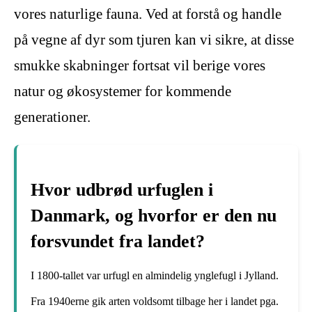
vores naturlige fauna. Ved at forstå og handle
på vegne af dyr som tjuren kan vi sikre, at disse
smukke skabninger fortsat vil berige vores
natur og økosystemer for kommende
generationer.
Hvor udbrød urfuglen i
Danmark, og hvorfor er den nu
forsvundet fra landet?
I 1800-tallet var urfugl en almindelig ynglefugl i Jylland.
Fra 1940erne gik arten voldsomt tilbage her i landet pga.