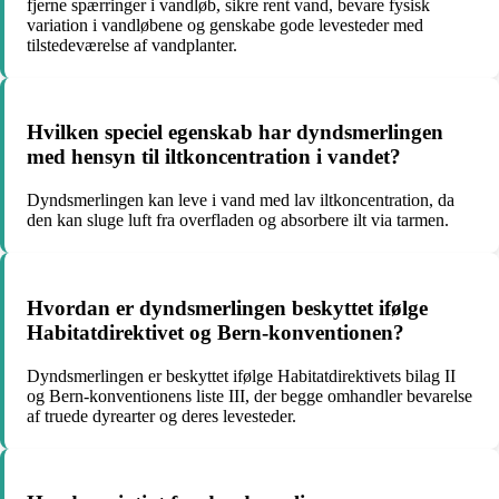
fjerne spærringer i vandløb, sikre rent vand, bevare fysisk
variation i vandløbene og genskabe gode levesteder med
tilstedeværelse af vandplanter.
Hvilken speciel egenskab har dyndsmerlingen
med hensyn til iltkoncentration i vandet?
Dyndsmerlingen kan leve i vand med lav iltkoncentration, da
den kan sluge luft fra overfladen og absorbere ilt via tarmen.
Hvordan er dyndsmerlingen beskyttet ifølge
Habitatdirektivet og Bern-konventionen?
Dyndsmerlingen er beskyttet ifølge Habitatdirektivets bilag II
og Bern-konventionens liste III, der begge omhandler bevarelse
af truede dyrearter og deres levesteder.