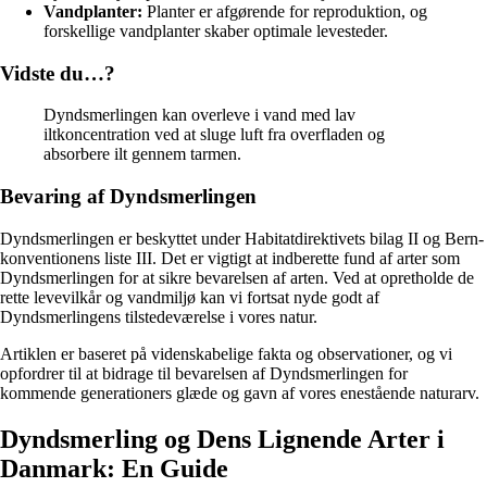
Vandplanter:
Planter er afgørende for reproduktion, og
forskellige vandplanter skaber optimale levesteder.
Vidste du…?
Dyndsmerlingen kan overleve i vand med lav
iltkoncentration ved at sluge luft fra overfladen og
absorbere ilt gennem tarmen.
Bevaring af Dyndsmerlingen
Dyndsmerlingen er beskyttet under Habitatdirektivets bilag II og Bern-
konventionens liste III. Det er vigtigt at indberette fund af arter som
Dyndsmerlingen for at sikre bevarelsen af arten. Ved at opretholde de
rette levevilkår og vandmiljø kan vi fortsat nyde godt af
Dyndsmerlingens tilstedeværelse i vores natur.
Artiklen er baseret på videnskabelige fakta og observationer, og vi
opfordrer til at bidrage til bevarelsen af Dyndsmerlingen for
kommende generationers glæde og gavn af vores enestående naturarv.
Dyndsmerling og Dens Lignende Arter i
Danmark: En Guide