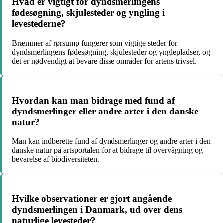
Hvad er vigtigt for dyndsmerlingens
fødesøgning, skjulesteder og yngling i
levestederne?
Bræmmer af rørsump fungerer som vigtige steder for
dyndsmerlingens fødesøgning, skjulesteder og ynglepladser, og
det er nødvendigt at bevare disse områder for artens trivsel.
Hvordan kan man bidrage med fund af
dyndsmerlinger eller andre arter i den danske
natur?
Man kan indberette fund af dyndsmerlinger og andre arter i den
danske natur på artsportalen for at bidrage til overvågning og
bevarelse af biodiversiteten.
Hvilke observationer er gjort angående
dyndsmerlingen i Danmark, ud over dens
naturlige levesteder?