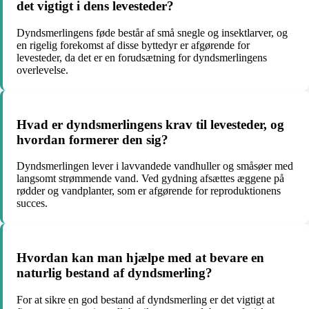
det vigtigt i dens levesteder?
Dyndsmerlingens føde består af små snegle og insektlarver, og
en rigelig forekomst af disse byttedyr er afgørende for
levesteder, da det er en forudsætning for dyndsmerlingens
overlevelse.
Hvad er dyndsmerlingens krav til levesteder, og
hvordan formerer den sig?
Dyndsmerlingen lever i lavvandede vandhuller og småsøer med
langsomt strømmende vand. Ved gydning afsættes æggene på
rødder og vandplanter, som er afgørende for reproduktionens
succes.
Hvordan kan man hjælpe med at bevare en
naturlig bestand af dyndsmerling?
For at sikre en god bestand af dyndsmerling er det vigtigt at