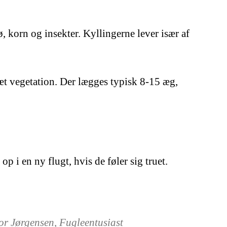
, korn og insekter. Kyllingerne lever især af
tæt vegetation. Der lægges typisk 8-15 æg,
p i en ny flugt, hvis de føler sig truet.
or Jørgensen, Fugleentusiast