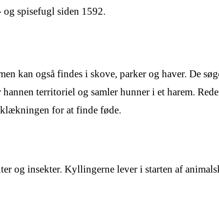
- og spisefugl siden 1592.
 men kan også findes i skove, parker og haver. De søg
er hannen territoriel og samler hunner i et harem. Re
 klækningen for at finde føde.
er og insekter. Kyllingerne lever i starten af animals