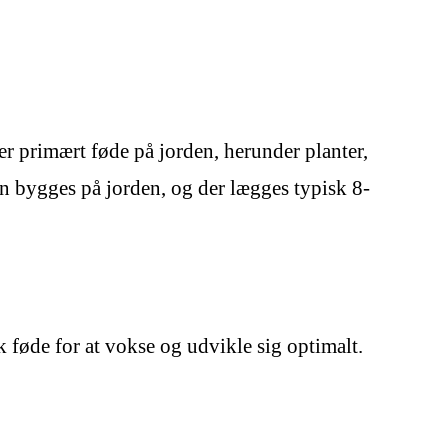
er primært føde på jorden, herunder planter,
den bygges på jorden, og der lægges typisk 8-
k føde for at vokse og udvikle sig optimalt.