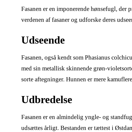
Fasanen er en imponerende hønsefugl, der pr
verdenen af fasaner og udforske deres udsee
Udseende
Fasanen, også kendt som Phasianus colchicu
med sin metallisk skinnende grøn-violetsort
sorte aftegninger. Hunnen er mere kamufleret
Udbredelse
Fasanen er en almindelig yngle- og standfug
udsættes årligt. Bestanden er tættest i Østd