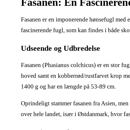
Fasanen: En Fascineren
Fasanen er en imponerende hønsefugl med et
fascinerende fugl, som kan findes i både sko
Udseende og Udbredelse
Fasanen (Phasianus colchicus) er en stor fu
hoved samt en kobberrød/rustfarvet krop med
1400 g og har en længde på 53-89 cm.
Oprindeligt stammer fasanen fra Asien, men d
over hele landet, især i Østdanmark, hvor fa