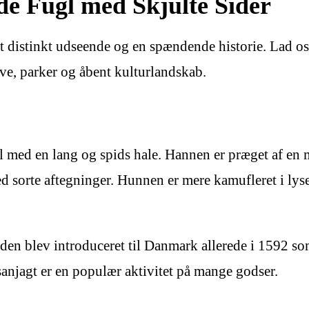
de Fugl med Skjulte Sider
 distinkt udseende og en spændende historie. Lad os
ve, parker og åbent kulturlandskab.
gl med en lang og spids hale. Hannen er præget af en 
 sorte aftegninger. Hunnen er mere kamufleret i lys
en blev introduceret til Danmark allerede i 1592 som
sanjagt er en populær aktivitet på mange godser.