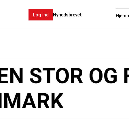
Log ind
Nyhedsbrevet
Hjem
EN STOR OG 
ANMARK