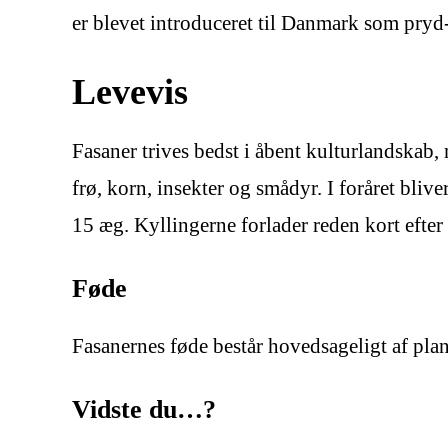
er blevet introduceret til Danmark som pryd
Levevis
Fasaner trives bedst i åbent kulturlandskab,
frø, korn, insekter og smådyr. I foråret bliv
15 æg. Kyllingerne forlader reden kort efter
Føde
Fasanernes føde består hovedsageligt af plant
Vidste du…?