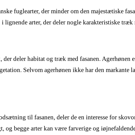
anske fuglearter, der minder om den majestætiske fasa
 lignende arter, der deler nogle karakteristiske træk
der deler habitat og træk med fasanen. Agerhønen er
vegetation. Selvom agerhønen ikke har den markante la
odsætning til fasanen, deler de en interesse for sko
t, og begge arter kan være farverige og iøjnefaldende