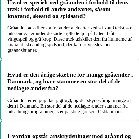
Hvad er specielt ved gråanden i forhold til dens
træk i forhold til andre andearter, såsom
knarand, skeand og spidsand?
Gråanden adskiller sig fra andre andearter ved sit karakteristiske
udseende, herunder de sorte krøllede fjer på halen, blåt
vingespejl og grå krop. Disse træk adskiller den fra hunnerne af
knarand, skeand og spidsand, der kan forveksles med
gråandshunner.
Hvad er den årlige skæbne for mange gråænder i
Danmark, og hvor stammer en stor del af de
nedlagte ænder fra?
Gråanden er en populær jagtfugl, og der skydes årligt mange af
dem i Danmark. En stor del af de nedlagte ænder stammer fra
udsætningsprogrammer, især på store godser i Østdanmark.
Hvordan opstår artskrydsninger med gråand og