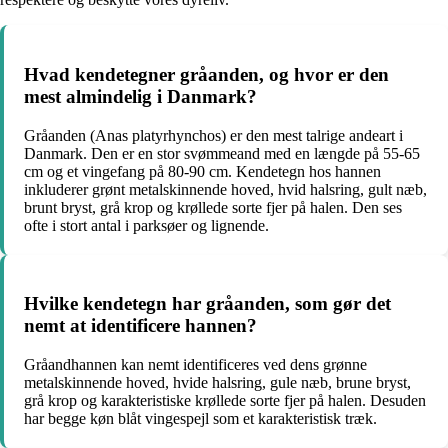
Hvad kendetegner gråanden, og hvor er den
mest almindelig i Danmark?
Gråanden (Anas platyrhynchos) er den mest talrige andeart i
Danmark. Den er en stor svømmeand med en længde på 55-65
cm og et vingefang på 80-90 cm. Kendetegn hos hannen
inkluderer grønt metalskinnende hoved, hvid halsring, gult næb,
brunt bryst, grå krop og krøllede sorte fjer på halen. Den ses
ofte i stort antal i parksøer og lignende.
Hvilke kendetegn har gråanden, som gør det
nemt at identificere hannen?
Gråandhannen kan nemt identificeres ved dens grønne
metalskinnende hoved, hvide halsring, gule næb, brune bryst,
grå krop og karakteristiske krøllede sorte fjer på halen. Desuden
har begge køn blåt vingespejl som et karakteristisk træk.