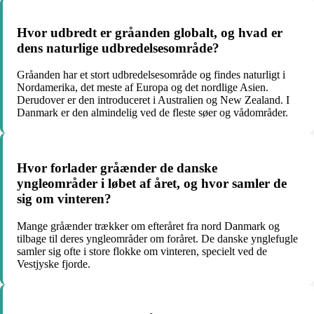
Hvor udbredt er gråanden globalt, og hvad er
dens naturlige udbredelsesområde?
Gråanden har et stort udbredelsesområde og findes naturligt i
Nordamerika, det meste af Europa og det nordlige Asien.
Derudover er den introduceret i Australien og New Zealand. I
Danmark er den almindelig ved de fleste søer og vådområder.
Hvor forlader gråænder de danske
yngleområder i løbet af året, og hvor samler de
sig om vinteren?
Mange gråænder trækker om efteråret fra nord Danmark og
tilbage til deres yngleområder om foråret. De danske ynglefugle
samler sig ofte i store flokke om vinteren, specielt ved de
Vestjyske fjorde.