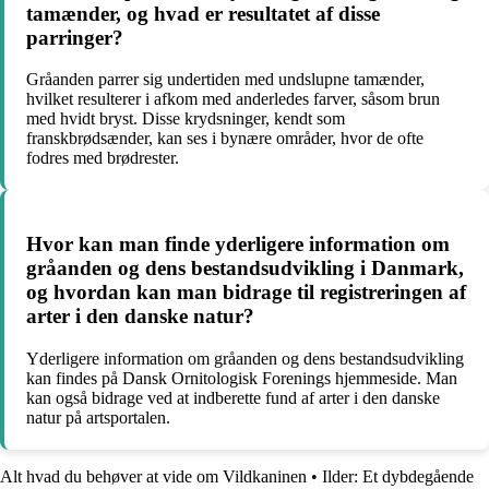
tamænder, og hvad er resultatet af disse
parringer?
Gråanden parrer sig undertiden med undslupne tamænder,
hvilket resulterer i afkom med anderledes farver, såsom brun
med hvidt bryst. Disse krydsninger, kendt som
franskbrødsænder, kan ses i bynære områder, hvor de ofte
fodres med brødrester.
Hvor kan man finde yderligere information om
gråanden og dens bestandsudvikling i Danmark,
og hvordan kan man bidrage til registreringen af
arter i den danske natur?
Yderligere information om gråanden og dens bestandsudvikling
kan findes på Dansk Ornitologisk Forenings hjemmeside. Man
kan også bidrage ved at indberette fund af arter i den danske
natur på artsportalen.
Alt hvad du behøver at vide om Vildkaninen
•
Ilder: Et dybdegående