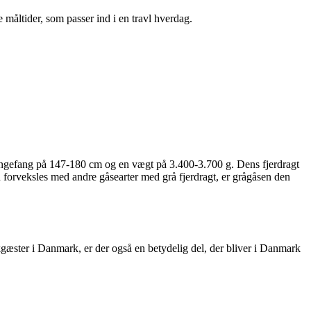
 måltider, som passer ind i en travl hverdag.
ingefang på 147-180 cm og en vægt på 3.400-3.700 g. Dens fjerdragt
 forveksles med andre gåsearter med grå fjerdragt, er grågåsen den
gæster i Danmark, er der også en betydelig del, der bliver i Danmark