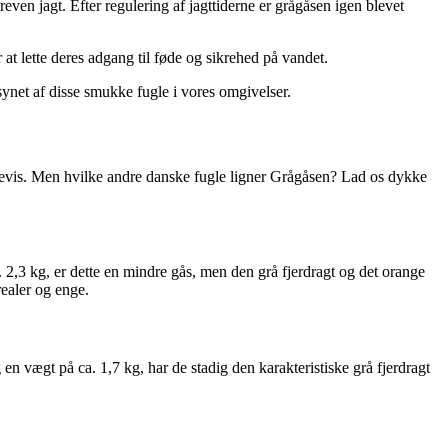
reven jagt. Efter regulering af jagttiderne er grågåsen igen blevet
 at lette deres adgang til føde og sikrehed på vandet.
net af disse smukke fugle i vores omgivelser.
evis. Men hvilke andre danske fugle ligner Grågåsen? Lad os dykke
3 kg, er dette en mindre gås, men den grå fjerdragt og det orange
ealer og enge.
 vægt på ca. 1,7 kg, har de stadig den karakteristiske grå fjerdragt