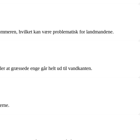
sommeren, hvilket kan være problematisk for landmandene.
er at græssede enge går helt ud til vandkanten.
erne.