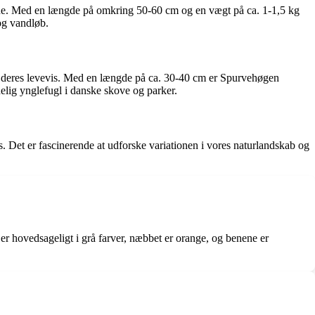
erne. Med en længde på omkring 50-60 cm og en vægt på ca. 1-1,5 kg
og vandløb.
 deres levevis. Med en længde på ca. 30-40 cm er Spurvehøgen
elig ynglefugl i danske skove og parker.
. Det er fascinerende at udforske variationen i vores naturlandskab og
r hovedsageligt i grå farver, næbbet er orange, og benene er