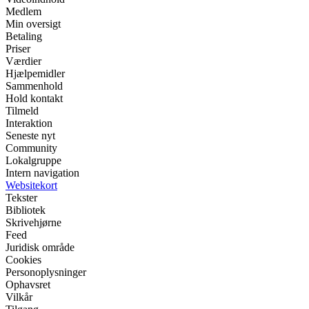
Medlem
Min oversigt
Betaling
Priser
Værdier
Hjælpemidler
Sammenhold
Hold kontakt
Tilmeld
Interaktion
Seneste nyt
Community
Lokalgruppe
Intern navigation
Websitekort
Tekster
Bibliotek
Skrivehjørne
Feed
Juridisk område
Cookies
Personoplysninger
Ophavsret
Vilkår