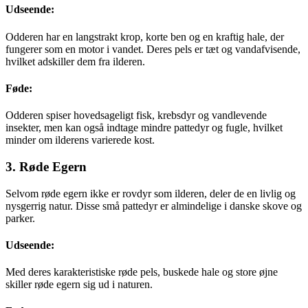
Udseende:
Odderen har en langstrakt krop, korte ben og en kraftig hale, der
fungerer som en motor i vandet. Deres pels er tæt og vandafvisende,
hvilket adskiller dem fra ilderen.
Føde:
Odderen spiser hovedsageligt fisk, krebsdyr og vandlevende
insekter, men kan også indtage mindre pattedyr og fugle, hvilket
minder om ilderens varierede kost.
3. Røde Egern
Selvom røde egern ikke er rovdyr som ilderen, deler de en livlig og
nysgerrig natur. Disse små pattedyr er almindelige i danske skove og
parker.
Udseende:
Med deres karakteristiske røde pels, buskede hale og store øjne
skiller røde egern sig ud i naturen.