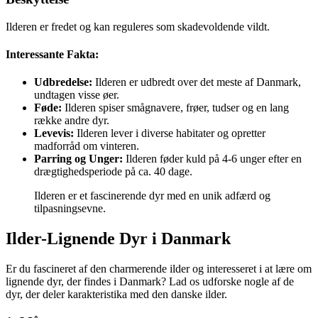
Ilderen er fredet og kan reguleres som skadevoldende vildt.
Interessante Fakta:
Udbredelse:
Ilderen er udbredt over det meste af Danmark,
undtagen visse øer.
Føde:
Ilderen spiser smågnavere, frøer, tudser og en lang
række andre dyr.
Levevis:
Ilderen lever i diverse habitater og opretter
madforråd om vinteren.
Parring og Unger:
Ilderen føder kuld på 4-6 unger efter en
drægtighedsperiode på ca. 40 dage.
Ilderen er et fascinerende dyr med en unik adfærd og
tilpasningsevne.
Ilder-Lignende Dyr i Danmark
Er du fascineret af den charmerende ilder og interesseret i at lære om
lignende dyr, der findes i Danmark? Lad os udforske nogle af de
dyr, der deler karakteristika med den danske ilder.