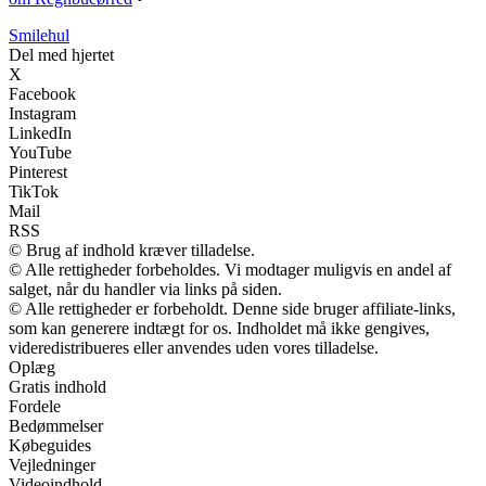
Smilehul
Del med hjertet
X
Facebook
Instagram
LinkedIn
YouTube
Pinterest
TikTok
Mail
RSS
© Brug af indhold kræver tilladelse.
© Alle rettigheder forbeholdes. Vi modtager muligvis en andel af
salget, når du handler via links på siden.
© Alle rettigheder er forbeholdt. Denne side bruger affiliate-links,
som kan generere indtægt for os. Indholdet må ikke gengives,
videredistribueres eller anvendes uden vores tilladelse.
Oplæg
Gratis indhold
Fordele
Bedømmelser
Købeguides
Vejledninger
Videoindhold