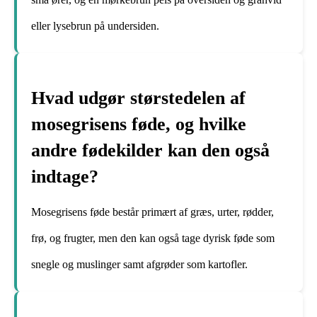
eller lysebrun på undersiden.
Hvad udgør størstedelen af
mosegrisens føde, og hvilke
andre fødekilder kan den også
indtage?
Mosegrisens føde består primært af græs, urter, rødder,
frø, og frugter, men den kan også tage dyrisk føde som
snegle og muslinger samt afgrøder som kartofler.