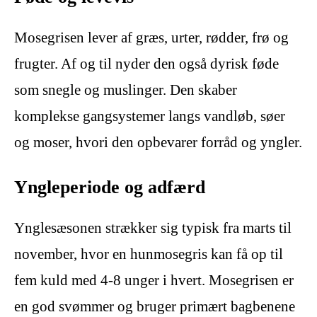
Mosegrisen lever af græs, urter, rødder, frø og
frugter. Af og til nyder den også dyrisk føde
som snegle og muslinger. Den skaber
komplekse gangsystemer langs vandløb, søer
og moser, hvori den opbevarer forråd og yngler.
Yngleperiode og adfærd
Ynglesæsonen strækker sig typisk fra marts til
november, hvor en hunmosegris kan få op til
fem kuld med 4-8 unger i hvert. Mosegrisen er
en god svømmer og bruger primært bagbenene