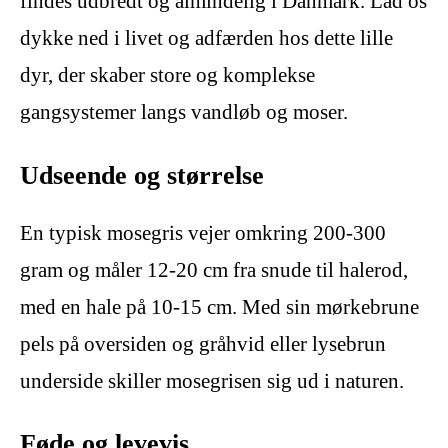
findes udbredt og almindelig i Danmark. Lad os
dykke ned i livet og adfærden hos dette lille
dyr, der skaber store og komplekse
gangsystemer langs vandløb og moser.
Udseende og størrelse
En typisk mosegris vejer omkring 200-300
gram og måler 12-20 cm fra snude til halerod,
med en hale på 10-15 cm. Med sin mørkebrune
pels på oversiden og gråhvid eller lysebrun
underside skiller mosegrisen sig ud i naturen.
Føde og levevis