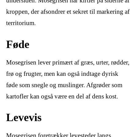
undersiden. Mosegrisen har kirtler på siderne af
kroppen, der afsondrer et sekret til markering af
territorium.
Føde
Mosegrisen lever primært af græs, urter, rødder,
frø og frugter, men kan også indtage dyrisk
føde som snegle og muslinger. Afgrøder som
kartofler kan også være en del af dens kost.
Levevis
Mosegrisen foretrækker levesteder langs