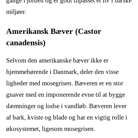
gange i jorden og er godt tilpasset et liv i barske
miljøer.
Amerikansk Bæver (Castor
canadensis)
Selvom den amerikanske bæver ikke er
hjemmehørende i Danmark, deler den visse
ligheder med mosegrisen. Bæveren er en stor
gnaver med en imponerende evne til at bygge
dæmninger og lodse i vandløb. Bæveren lever
af bark, kviste og blade og har en vigtig rolle i
økosystemet, ligesom mosegrisen.