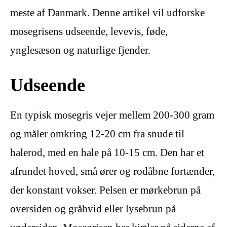
meste af Danmark. Denne artikel vil udforske
mosegrisens udseende, levevis, føde,
ynglesæson og naturlige fjender.
Udseende
En typisk mosegris vejer mellem 200-300 gram
og måler omkring 12-20 cm fra snude til
halerod, med en hale på 10-15 cm. Den har et
afrundet hoved, små ører og rodåbne fortænder,
der konstant vokser. Pelsen er mørkebrun på
oversiden og gråhvid eller lysebrun på