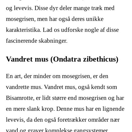
og levevis. Disse dyr deler mange træk med
mosegrisen, men har også deres unikke
karakteristika. Lad os udforske nogle af disse
fascinerende skabninger.
Vandret mus (Ondatra zibethicus)
En art, der minder om mosegrisen, er den
vandrette mus. Vandret mus, også kendt som
Bisamrotte, er lidt større end mosegrisen og har
en mere slank krop. Denne mus har en lignende
levevis, da den også foretrækker områder nær
vand og graver komplekse gangsystemer.