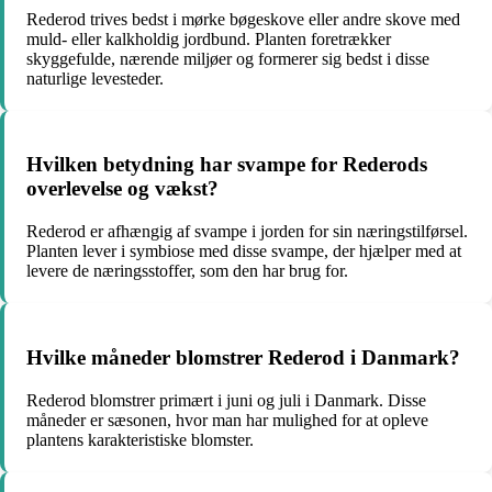
Rederod trives bedst i mørke bøgeskove eller andre skove med
muld- eller kalkholdig jordbund. Planten foretrækker
skyggefulde, nærende miljøer og formerer sig bedst i disse
naturlige levesteder.
Hvilken betydning har svampe for Rederods
overlevelse og vækst?
Rederod er afhængig af svampe i jorden for sin næringstilførsel.
Planten lever i symbiose med disse svampe, der hjælper med at
levere de næringsstoffer, som den har brug for.
Hvilke måneder blomstrer Rederod i Danmark?
Rederod blomstrer primært i juni og juli i Danmark. Disse
måneder er sæsonen, hvor man har mulighed for at opleve
plantens karakteristiske blomster.