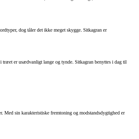
jordtyper, dog tåler det ikke meget skygge. Sitkagran er
 træet er usædvanligt lange og tynde. Sitkagran benyttes i dag til
er. Med sin karakteristiske fremtoning og modstandsdygtighed er