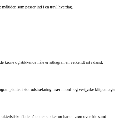
 måltider, som passer ind i en travl hverdag.
de krone og stikkende nåle er sitkagran en velkendt art i dansk
ran plantet i stor udstrækning, især i nord- og vestjyske klitplantager
kteristiske flade nåle, der stikker og har en grøn overside samt