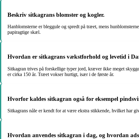
Beskriv sitkagrans blomster og kogler.
Hanblomsterne er bleggule og spredt på træet, mens hunblomsterne e
papiragtige skæl.
Hvordan er sitkagrans vækstforhold og levetid i 
Sitkagran trives på forskellige typer jord, kræver ikke meget skygge
er cirka 150 år. Træet vokser hurtigt, især i de første år.
Hvorfor kaldes sitkagran også for eksempel pindsv
Sitkagrans nåle er kendt for at være ekstra stikkende, hvilket har g
Hvordan anvendes sitkagran i dag, og hvordan adski