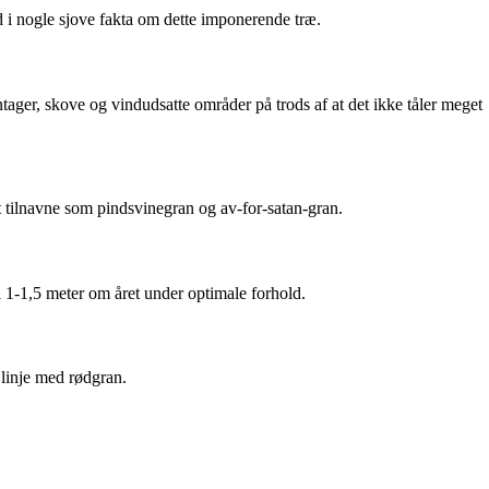
 i nogle sjove fakta om dette imponerende træ.
ntager, skove og vindudsatte områder på trods af at det ikke tåler meget
 tilnavne som pindsvinegran og av-for-satan-gran.
l 1-1,5 meter om året under optimale forhold.
linje med rødgran.