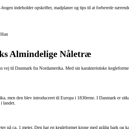
bogen indeholder opskrifter, madplaner og tips til at forberede nærende
n
Han
ks Almindelige Nåletræ
sin vej til Danmark fra Nordamerika. Med sin karakteristiske kegleforme
ka, men den blev introduceret til Europa i 1830erne. I Danmark er sitkag
i landet.
r på ca. 1 meter. Den har en kegleformet krone med grålig bark og kara