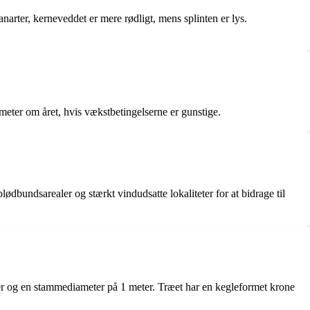
arter, kerneveddet er mere rødligt, mens splinten er lys.
meter om året, hvis vækstbetingelserne er gunstige.
dbundsarealer og stærkt vindudsatte lokaliteter for at bidrage til
r og en stammediameter på 1 meter. Træet har en kegleformet krone