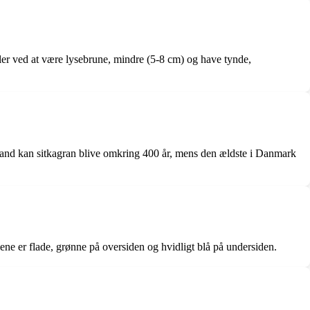
ler ved at være lysebrune, mindre (5-8 cm) og have tynde,
jemland kan sitkagran blive omkring 400 år, mens den ældste i Danmark
lene er flade, grønne på oversiden og hvidligt blå på undersiden.