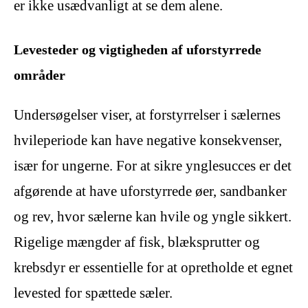
er ikke usædvanligt at se dem alene.
Levesteder og vigtigheden af uforstyrrede
områder
Undersøgelser viser, at forstyrrelser i sælernes
hvileperiode kan have negative konsekvenser,
især for ungerne. For at sikre ynglesucces er det
afgørende at have uforstyrrede øer, sandbanker
og rev, hvor sælerne kan hvile og yngle sikkert.
Rigelige mængder af fisk, blæksprutter og
krebsdyr er essentielle for at opretholde et egnet
levested for spættede sæler.