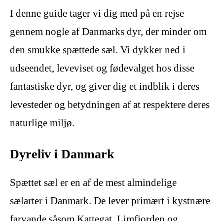
I denne guide tager vi dig med på en rejse
gennem nogle af Danmarks dyr, der minder om
den smukke spættede sæl. Vi dykker ned i
udseendet, leveviset og fødevalget hos disse
fantastiske dyr, og giver dig et indblik i deres
levesteder og betydningen af at respektere deres
naturlige miljø.
Dyreliv i Danmark
Spættet sæl er en af de mest almindelige
sælarter i Danmark. De lever primært i kystnære
farvande såsom Kattegat, Limfjorden og