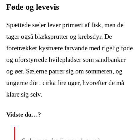
Føde og levevis
Spættede sæler lever primært af fisk, men de
tager også blæksprutter og krebsdyr. De
foretrækker kystnære farvande med rigelig føde
og uforstyrrede hvilepladser som sandbanker
og øer. Sælerne parrer sig om sommeren, og
ungerne die i cirka fire uger, hvorefter de må
klare sig selv.
Vidste du…?