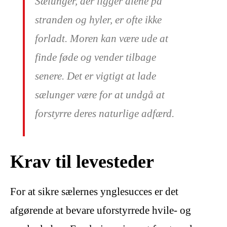
Sælunger, der ligger alene på
stranden og hyler, er ofte ikke
forladt. Moren kan være ude at
finde føde og vender tilbage
senere. Det er vigtigt at lade
sælunger være for at undgå at
forstyrre deres naturlige adfærd.
Krav til levesteder
For at sikre sælernes ynglesucces er det
afgørende at bevare uforstyrrede hvile- og