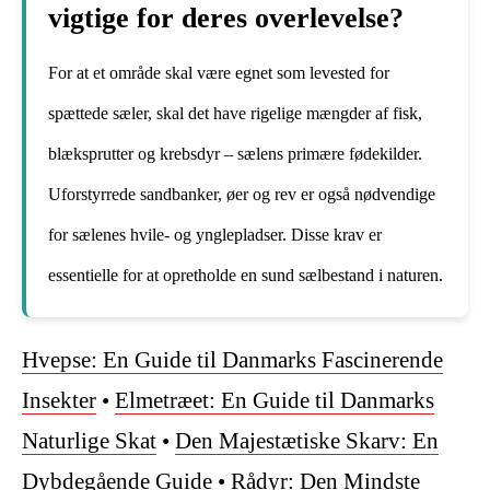
vigtige for deres overlevelse?
For at et område skal være egnet som levested for
spættede sæler, skal det have rigelige mængder af fisk,
blæksprutter og krebsdyr – sælens primære fødekilder.
Uforstyrrede sandbanker, øer og rev er også nødvendige
for sælenes hvile- og ynglepladser. Disse krav er
essentielle for at opretholde en sund sælbestand i naturen.
Hvepse: En Guide til Danmarks Fascinerende
Insekter
•
Elmetræet: En Guide til Danmarks
Naturlige Skat
•
Den Majestætiske Skarv: En
Dybdegående Guide
•
Rådyr: Den Mindste