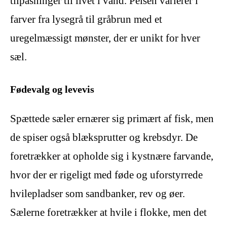
tilpasninger til livet i vand. Pelsen varierer i
farver fra lysegrå til gråbrun med et
uregelmæssigt mønster, der er unikt for hver
sæl.
Fødevalg og levevis
Spættede sæler ernærer sig primært af fisk, men
de spiser også blæksprutter og krebsdyr. De
foretrækker at opholde sig i kystnære farvande,
hvor der er rigeligt med føde og uforstyrrede
hvilepladser som sandbanker, rev og øer.
Sælerne foretrækker at hvile i flokke, men det