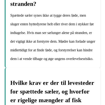
stranden?
Spættede sæler synes ikke at tygge deres føde, men
sluger enten byttedyrene helt eller river dem i stykker før
indtagelse. Hvis man ser sælunger alene på stranden, er
det vigtigt ikke at forstyrre dem. Mødre kan forlade unger
midlertidigt for at finde føde, og forstyrrelser kan hindre
dem i at vende tilbage og øge ungens overlevelsesrisiko.
Hvilke krav er der til levesteder
for spættede sæler, og hvorfor
er rigelige mængder af fisk