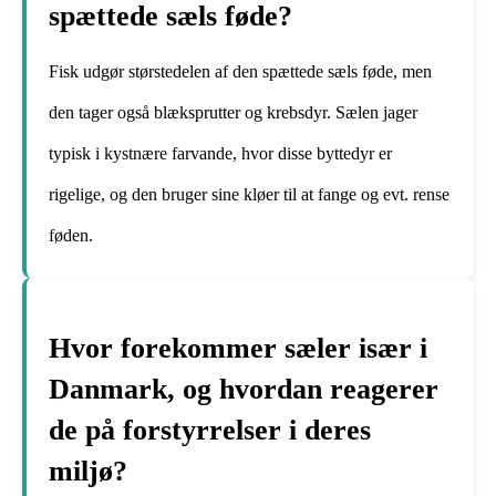
spættede sæls føde?
Fisk udgør størstedelen af den spættede sæls føde, men
den tager også blæksprutter og krebsdyr. Sælen jager
typisk i kystnære farvande, hvor disse byttedyr er
rigelige, og den bruger sine kløer til at fange og evt. rense
føden.
Hvor forekommer sæler især i
Danmark, og hvordan reagerer
de på forstyrrelser i deres
miljø?