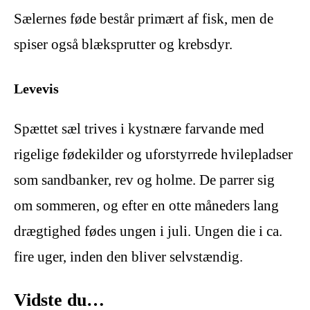
Sælernes føde består primært af fisk, men de
spiser også blæksprutter og krebsdyr.
Levevis
Spættet sæl trives i kystnære farvande med
rigelige fødekilder og uforstyrrede hvilepladser
som sandbanker, rev og holme. De parrer sig
om sommeren, og efter en otte måneders lang
drægtighed fødes ungen i juli. Ungen die i ca.
fire uger, inden den bliver selvstændig.
Vidste du…