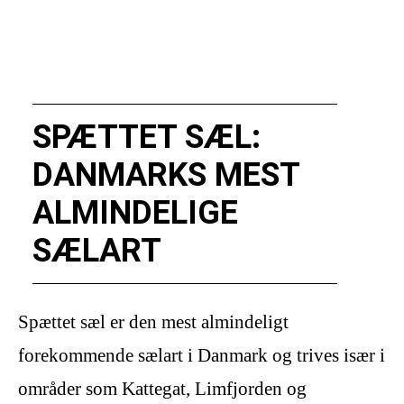
SPÆTTET SÆL:
DANMARKS MEST
ALMINDELIGE
SÆLART
Spættet sæl er den mest almindeligt
forekommende sælart i Danmark og trives især i
områder som Kattegat, Limfjorden og