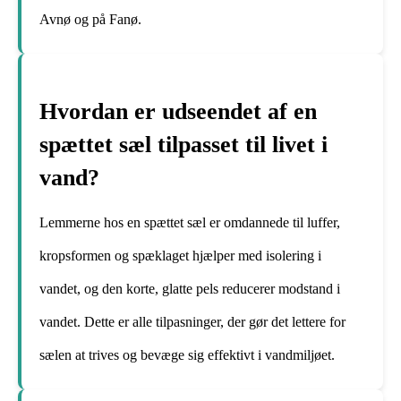
Avnø og på Fanø.
Hvordan er udseendet af en
spættet sæl tilpasset til livet i
vand?
Lemmerne hos en spættet sæl er omdannede til luffer,
kropsformen og spæklaget hjælper med isolering i
vandet, og den korte, glatte pels reducerer modstand i
vandet. Dette er alle tilpasninger, der gør det lettere for
sælen at trives og bevæge sig effektivt i vandmiljøet.