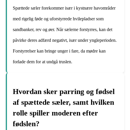
Spættede sæler forekommer især i kystnære havområder
med rigelig føde og uforstyrrede hvilepladser som
sandbanker, rev og øer. Når sælerne forstyrres, kan det
påvirke deres adfærd negativt, især under yngleperioden.
Forstyrrelser kan bringe unger i fare, da mødre kan
forlade dem for at undgå truslen.
Hvordan sker parring og fødsel
af spættede sæler, samt hvilken
rolle spiller moderen efter
fødslen?