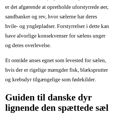
er det afgørende at opretholde uforstyrrede øer,
sandbanker og rev, hvor sælerne har deres
hvile- og ynglepladser. Forstyrrelser i dette kan
have alvorlige konsekvenser for sælens unger
og deres overlevelse.
Et område anses egnet som levested for sælen,
hvis der er rigelige mængder fisk, blæksprutter
og krebsdyr tilgængelige som fødekilder.
Guiden til danske dyr
lignende den spættede sæl