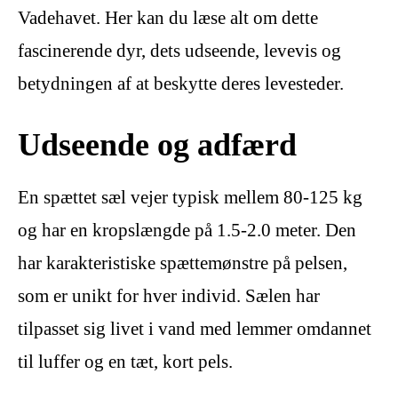
Vadehavet. Her kan du læse alt om dette
fascinerende dyr, dets udseende, levevis og
betydningen af at beskytte deres levesteder.
Udseende og adfærd
En spættet sæl vejer typisk mellem 80-125 kg
og har en kropslængde på 1.5-2.0 meter. Den
har karakteristiske spættemønstre på pelsen,
som er unikt for hver individ. Sælen har
tilpasset sig livet i vand med lemmer omdannet
til luffer og en tæt, kort pels.