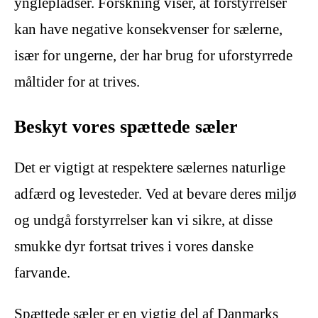
ynglepladser. Forskning viser, at forstyrrelser
kan have negative konsekvenser for sælerne,
især for ungerne, der har brug for uforstyrrede
måltider for at trives.
Beskyt vores spættede sæler
Det er vigtigt at respektere sælernes naturlige
adfærd og levesteder. Ved at bevare deres miljø
og undgå forstyrrelser kan vi sikre, at disse
smukke dyr fortsat trives i vores danske
farvande.
Spættede sæler er en vigtig del af Danmarks