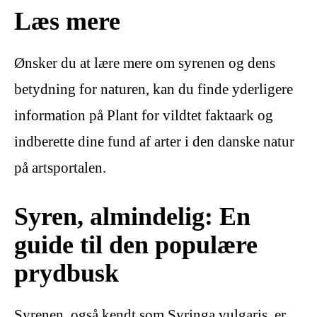
Læs mere
Ønsker du at lære mere om syrenen og dens
betydning for naturen, kan du finde yderligere
information på Plant for vildtet faktaark og
indberette dine fund af arter i den danske natur
på artsportalen.
Syren, almindelig: En
guide til den populære
prydbusk
Syrenen, også kendt som Syringa vulgaris, er