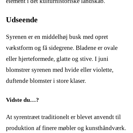
element i det kulturhistoriske landskab.
Udseende
Syrenen er en middelhøj busk med opret
vækstform og få sidegrene. Bladene er ovale
eller hjerteformede, glatte og stive. I juni
blomstrer syrenen med hvide eller violette,
duftende blomster i store klaser.
Vidste du…?
At syrentræet traditionelt er blevet anvendt til
produktion af finere møbler og kunsthåndværk.