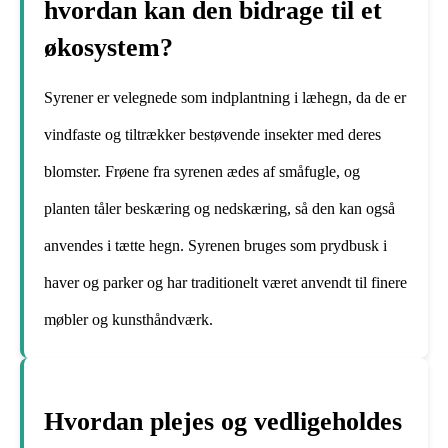
hvordan kan den bidrage til et
økosystem?
Syrener er velegnede som indplantning i læhegn, da de er
vindfaste og tiltrækker bestøvende insekter med deres
blomster. Frøene fra syrenen ædes af småfugle, og
planten tåler beskæring og nedskæring, så den kan også
anvendes i tætte hegn. Syrenen bruges som prydbusk i
haver og parker og har traditionelt været anvendt til finere
møbler og kunsthåndværk.
Hvordan plejes og vedligeholdes