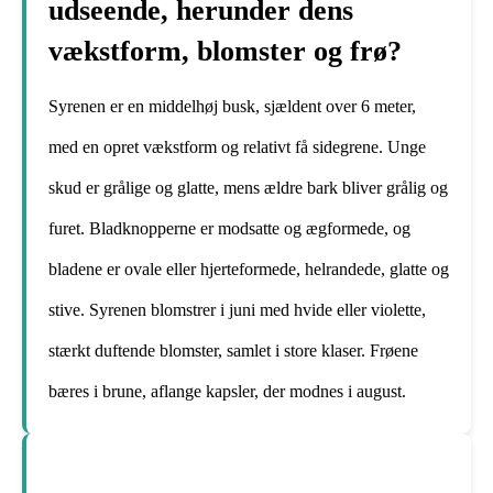
udseende, herunder dens
vækstform, blomster og frø?
Syrenen er en middelhøj busk, sjældent over 6 meter,
med en opret vækstform og relativt få sidegrene. Unge
skud er grålige og glatte, mens ældre bark bliver grålig og
furet. Bladknopperne er modsatte og ægformede, og
bladene er ovale eller hjerteformede, helrandede, glatte og
stive. Syrenen blomstrer i juni med hvide eller violette,
stærkt duftende blomster, samlet i store klaser. Frøene
bæres i brune, aflange kapsler, der modnes i august.