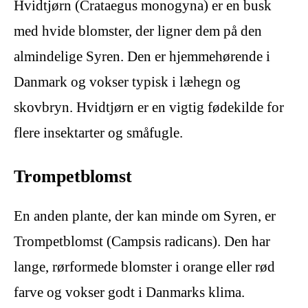
Hvidtjørn (Crataegus monogyna) er en busk
med hvide blomster, der ligner dem på den
almindelige Syren. Den er hjemmehørende i
Danmark og vokser typisk i læhegn og
skovbryn. Hvidtjørn er en vigtig fødekilde for
flere insektarter og småfugle.
Trompetblomst
En anden plante, der kan minde om Syren, er
Trompetblomst (Campsis radicans). Den har
lange, rørformede blomster i orange eller rød
farve og vokser godt i Danmarks klima.