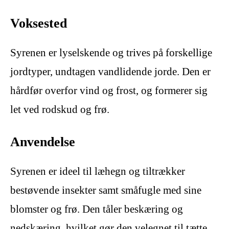
Voksested
Syrenen er lyselskende og trives på forskellige
jordtyper, undtagen vandlidende jorde. Den er
hårdfør overfor vind og frost, og formerer sig
let ved rodskud og frø.
Anvendelse
Syrenen er ideel til læhegn og tiltrækker
bestøvende insekter samt småfugle med sine
blomster og frø. Den tåler beskæring og
nedskæring, hvilket gør den velegnet til tætte