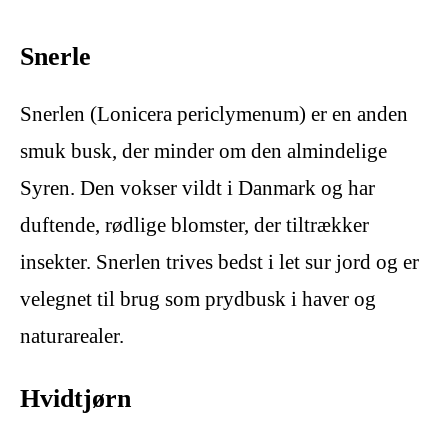
Snerle
Snerlen (Lonicera periclymenum) er en anden
smuk busk, der minder om den almindelige
Syren. Den vokser vildt i Danmark og har
duftende, rødlige blomster, der tiltrækker
insekter. Snerlen trives bedst i let sur jord og er
velegnet til brug som prydbusk i haver og
naturarealer.
Hvidtjørn