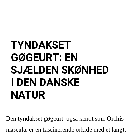
TYNDAKSET
GØGEURT: EN
SJÆLDEN SKØNHED
I DEN DANSKE
NATUR
Den tyndakset gøgeurt, også kendt som Orchis
mascula, er en fascinerende orkide med et langt,