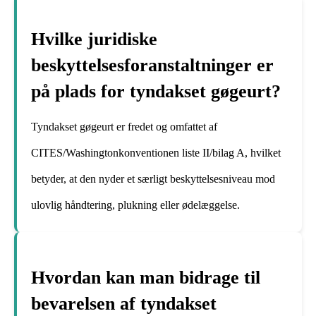
Hvilke juridiske
beskyttelsesforanstaltninger er
på plads for tyndakset gøgeurt?
Tyndakset gøgeurt er fredet og omfattet af
CITES/Washingtonkonventionen liste II/bilag A, hvilket
betyder, at den nyder et særligt beskyttelsesniveau mod
ulovlig håndtering, plukning eller ødelæggelse.
Hvordan kan man bidrage til
bevarelsen af tyndakset