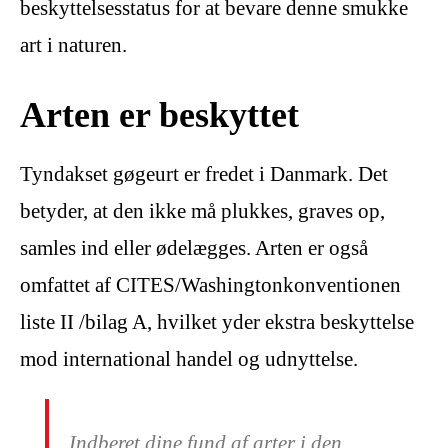
beskyttelsesstatus for at bevare denne smukke
art i naturen.
Arten er beskyttet
Tyndakset gøgeurt er fredet i Danmark. Det
betyder, at den ikke må plukkes, graves op,
samles ind eller ødelægges. Arten er også
omfattet af CITES/Washingtonkonventionen
liste II /bilag A, hvilket yder ekstra beskyttelse
mod international handel og udnyttelse.
Indberet dine fund af arter i den