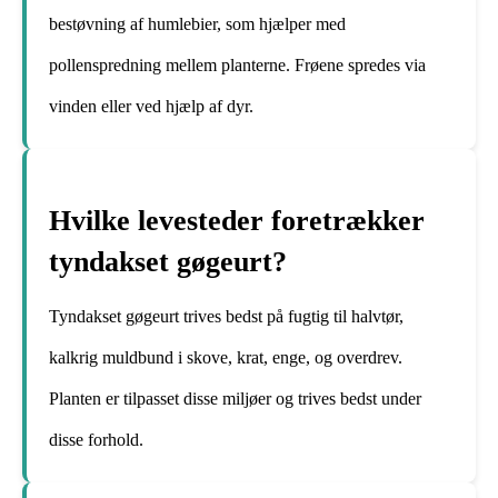
bestøvning af humlebier, som hjælper med
pollenspredning mellem planterne. Frøene spredes via
vinden eller ved hjælp af dyr.
Hvilke levesteder foretrækker
tyndakset gøgeurt?
Tyndakset gøgeurt trives bedst på fugtig til halvtør,
kalkrig muldbund i skove, krat, enge, og overdrev.
Planten er tilpasset disse miljøer og trives bedst under
disse forhold.