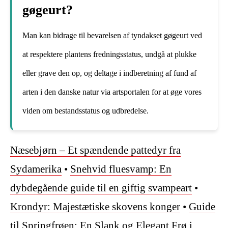
gøgeurt?
Man kan bidrage til bevarelsen af tyndakset gøgeurt ved
at respektere plantens fredningsstatus, undgå at plukke
eller grave den op, og deltage i indberetning af fund af
arten i den danske natur via artsportalen for at øge vores
viden om bestandsstatus og udbredelse.
Næsebjørn – Et spændende pattedyr fra
Sydamerika
•
Snehvid fluesvamp: En
dybdegående guide til en giftig svampeart
•
Krondyr: Majestætiske skovens konger
•
Guide
til Springfrøen: En Slank og Elegant Frø i