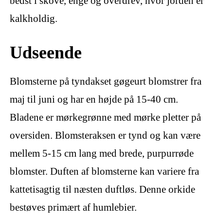
bedst i skove, enge og overdrev, hvor jorden er
kalkholdig.
Udseende
Blomsterne på tyndakset gøgeurt blomstrer fra
maj til juni og har en højde på 15-40 cm.
Bladene er mørkegrønne med mørke pletter på
oversiden. Blomsteraksen er tynd og kan være
mellem 5-15 cm lang med brede, purpurrøde
blomster. Duften af blomsterne kan variere fra
kattetisagtig til næsten duftløs. Denne orkide
bestøves primært af humlebier.