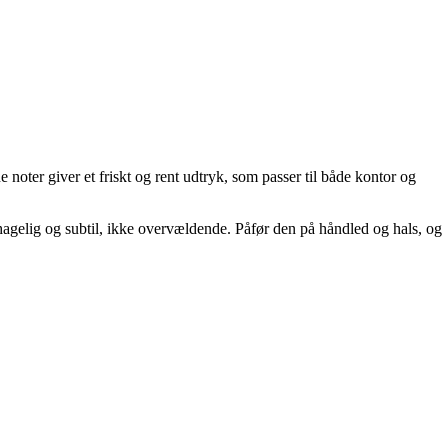
 noter giver et friskt og rent udtryk, som passer til både kontor og
hagelig og subtil, ikke overvældende. Påfør den på håndled og hals, og