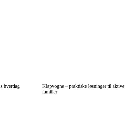
ens hverdag
Klapvogne – praktiske løsninger til aktive
familier