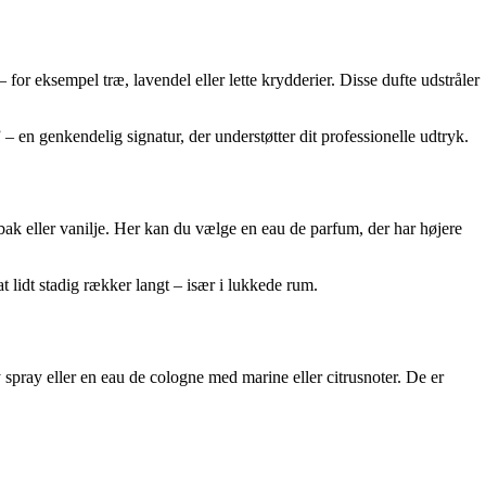
 for eksempel træ, lavendel eller lette krydderier. Disse dufte udstråler
 – en genkendelig signatur, der understøtter dit professionelle udtryk.
obak eller vanilje. Her kan du vælge en eau de parfum, der har højere
t lidt stadig rækker langt – især i lukkede rum.
 spray eller en eau de cologne med marine eller citrusnoter. De er