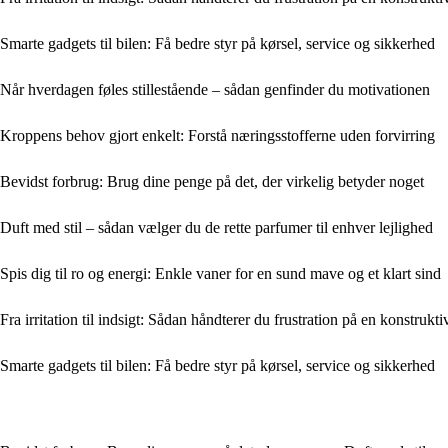
Smarte gadgets til bilen: Få bedre styr på kørsel, service og sikkerhed
Når hverdagen føles stillestående – sådan genfinder du motivationen
Kroppens behov gjort enkelt: Forstå næringsstofferne uden forvirring
Bevidst forbrug: Brug dine penge på det, der virkelig betyder noget
Duft med stil – sådan vælger du de rette parfumer til enhver lejlighed
Spis dig til ro og energi: Enkle vaner for en sund mave og et klart sind
Fra irritation til indsigt: Sådan håndterer du frustration på en konstrukt
Smarte gadgets til bilen: Få bedre styr på kørsel, service og sikkerhed