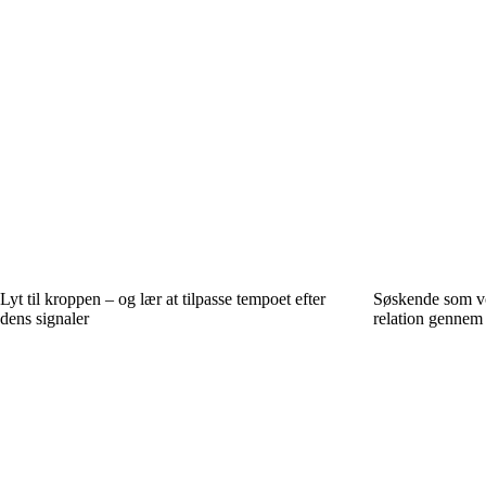
Lyt til kroppen – og lær at tilpasse tempoet efter
Søskende som vo
dens signaler
relation gennem 