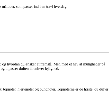
 måltider, som passer ind i en travl hverdag.
er, og hvordan du ønsker at fremstå. Men med et hav af muligheder på
g tilpasser duften til enhver lejlighed.
g: topnoter, hjertenoter og bundnoter. Topnoterne er de første, du dufter