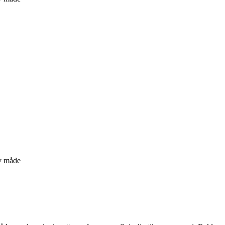
iv måde