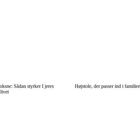
ksne: Sådan styrker I jeres
Højstole, der passer ind i famili
livet