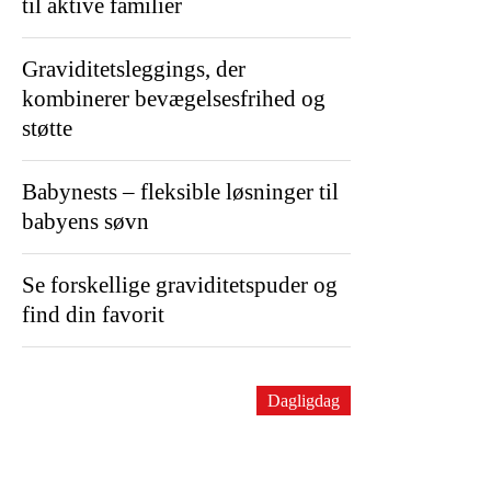
til aktive familier
Graviditetsleggings, der
kombinerer bevægelsesfrihed og
støtte
Babynests – fleksible løsninger til
babyens søvn
Se forskellige graviditetspuder og
find din favorit
Dagligdag