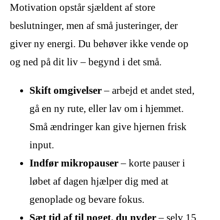
Motivation opstår sjældent af store
beslutninger, men af små justeringer, der
giver ny energi. Du behøver ikke vende op
og ned på dit liv – begynd i det små.
Skift omgivelser
– arbejd et andet sted,
gå en ny rute, eller lav om i hjemmet.
Små ændringer kan give hjernen frisk
input.
Indfør mikropauser
– korte pauser i
løbet af dagen hjælper dig med at
genoplade og bevare fokus.
Sæt tid af til noget, du nyder
– selv 15