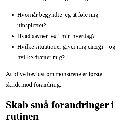
Hvornår begyndte jeg at føle mig
uinspireret?
Hvad savner jeg i min hverdag?
Hvilke situationer giver mig energi – og
hvilke dræner mig?
At blive bevidst om mønstrene er første
skridt mod forandring.
Skab små forandringer i
rutinen