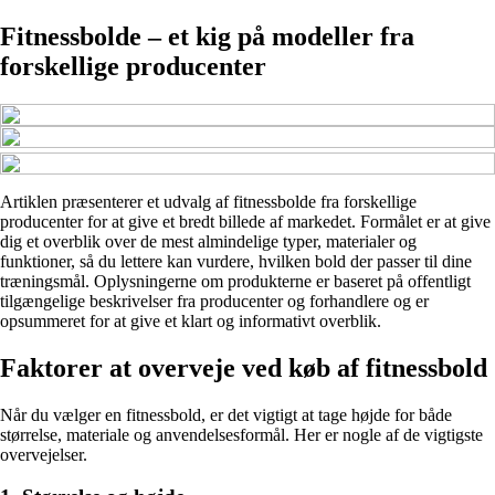
Fitnessbolde – et kig på modeller fra
forskellige producenter
Artiklen præsenterer et udvalg af fitnessbolde fra forskellige
producenter for at give et bredt billede af markedet. Formålet er at give
dig et overblik over de mest almindelige typer, materialer og
funktioner, så du lettere kan vurdere, hvilken bold der passer til dine
træningsmål. Oplysningerne om produkterne er baseret på offentligt
tilgængelige beskrivelser fra producenter og forhandlere og er
opsummeret for at give et klart og informativt overblik.
Faktorer at overveje ved køb af fitnessbold
Når du vælger en fitnessbold, er det vigtigt at tage højde for både
størrelse, materiale og anvendelsesformål. Her er nogle af de vigtigste
overvejelser.