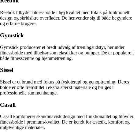
Reebok
Reebok tilbyder fitnessbolde i høj kvalitet med fokus på funktionelt
design og skridsikre overflader. De henvender sig til både begyndere
og erfarne brugere.
Gymstick
Gymstick producerer et bredt udvalg af træningsudstyr, herunder
fitnessbolde med tilbehør som elastikker og pumper. De er populære i
både fitnesscentre og hjemmetræning.
Sissel
Sissel er et brand med fokus på fysioterapi og genoptræning. Deres
bolde er ofte fremstillet i ekstra stærkt materiale og bruges i
professionelle sammenhænge.
Casall
Casall kombinerer skandinavisk design med funktionalitet og tilbyder
fitnessbolde i premium-kvalitet. De er kendt for æstetik, komfort og
miljøvenlige materialer.