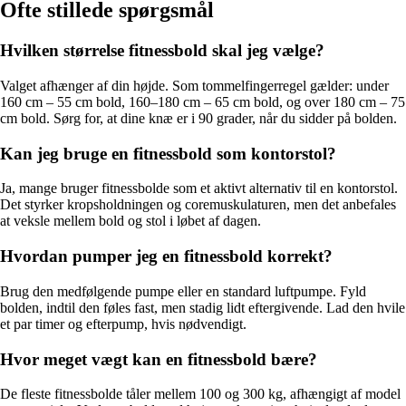
Ofte stillede spørgsmål
Hvilken størrelse fitnessbold skal jeg vælge?
Valget afhænger af din højde. Som tommelfingerregel gælder: under
160 cm – 55 cm bold, 160–180 cm – 65 cm bold, og over 180 cm – 75
cm bold. Sørg for, at dine knæ er i 90 grader, når du sidder på bolden.
Kan jeg bruge en fitnessbold som kontorstol?
Ja, mange bruger fitnessbolde som et aktivt alternativ til en kontorstol.
Det styrker kropsholdningen og coremuskulaturen, men det anbefales
at veksle mellem bold og stol i løbet af dagen.
Hvordan pumper jeg en fitnessbold korrekt?
Brug den medfølgende pumpe eller en standard luftpumpe. Fyld
bolden, indtil den føles fast, men stadig lidt eftergivende. Lad den hvile
et par timer og efterpump, hvis nødvendigt.
Hvor meget vægt kan en fitnessbold bære?
De fleste fitnessbolde tåler mellem 100 og 300 kg, afhængigt af model