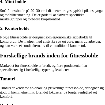
4. Mini-bolde
Små fitnessbolde på 20–30 cm i diameter bruges typisk i pilates, yoga
og mobilitetstræning. De er gode til at aktivere specifikke
muskelgrupper og forbedre kropskontrol.
5. Kontorbolde
Nogle fitnessbolde er designet som ergonomiske siddebolde til
kontorbrug. De hjælper med at styrke ryg og core, mens du arbejder,
og kan være et sundt alternativ til en traditionel kontorstol.
Forskellige brands inden for fitnessbolde
Markedet for fitnessbolde er bredt, og flere producenter har
specialiseret sig i forskellige typer og kvaliteter.
Tunturi
Tunturi er kendt for holdbare og prisvenlige fitnessbolde, der egner sig
godt til hjemmetræning. Brandet fokuserer på brugervenlighed og
komfort.