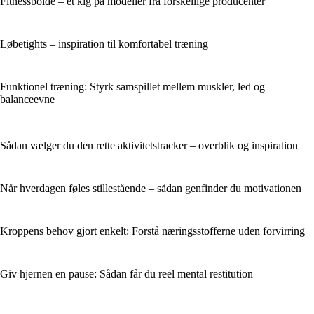
Fitnessbolde – et kig på modeller fra forskellige producenter
Løbetights – inspiration til komfortabel træning
Funktionel træning: Styrk samspillet mellem muskler, led og
balanceevne
Sådan vælger du den rette aktivitetstracker – overblik og inspiration
Når hverdagen føles stillestående – sådan genfinder du motivationen
Kroppens behov gjort enkelt: Forstå næringsstofferne uden forvirring
Giv hjernen en pause: Sådan får du reel mental restitution