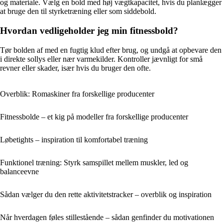
og materiale. Vælg en bold med høj vægtkapacitet, hvis du planlægger
at bruge den til styrketræning eller som siddebold.
Hvordan vedligeholder jeg min fitnessbold?
Tør bolden af med en fugtig klud efter brug, og undgå at opbevare den
i direkte sollys eller nær varmekilder. Kontroller jævnligt for små
revner eller skader, især hvis du bruger den ofte.
Overblik: Romaskiner fra forskellige producenter
Fitnessbolde – et kig på modeller fra forskellige producenter
Løbetights – inspiration til komfortabel træning
Funktionel træning: Styrk samspillet mellem muskler, led og
balanceevne
Sådan vælger du den rette aktivitetstracker – overblik og inspiration
Når hverdagen føles stillestående – sådan genfinder du motivationen