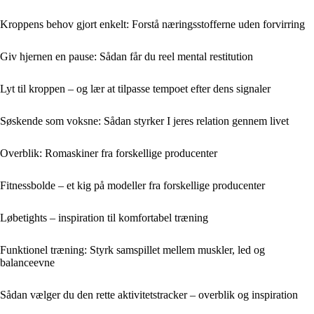
Kroppens behov gjort enkelt: Forstå næringsstofferne uden forvirring
Giv hjernen en pause: Sådan får du reel mental restitution
Lyt til kroppen – og lær at tilpasse tempoet efter dens signaler
Søskende som voksne: Sådan styrker I jeres relation gennem livet
Overblik: Romaskiner fra forskellige producenter
Fitnessbolde – et kig på modeller fra forskellige producenter
Løbetights – inspiration til komfortabel træning
Funktionel træning: Styrk samspillet mellem muskler, led og
balanceevne
Sådan vælger du den rette aktivitetstracker – overblik og inspiration