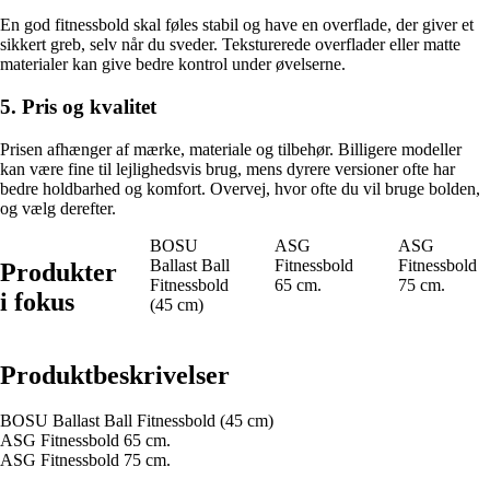
En god fitnessbold skal føles stabil og have en overflade, der giver et
sikkert greb, selv når du sveder. Teksturerede overflader eller matte
materialer kan give bedre kontrol under øvelserne.
5. Pris og kvalitet
Prisen afhænger af mærke, materiale og tilbehør. Billigere modeller
kan være fine til lejlighedsvis brug, mens dyrere versioner ofte har
bedre holdbarhed og komfort. Overvej, hvor ofte du vil bruge bolden,
og vælg derefter.
BOSU
ASG
ASG
Ballast Ball
Fitnessbold
Fitnessbold
Produkter
Fitnessbold
65 cm.
75 cm.
i fokus
(45 cm)
Produktbeskrivelser
BOSU Ballast Ball Fitnessbold (45 cm)
ASG Fitnessbold 65 cm.
ASG Fitnessbold 75 cm.