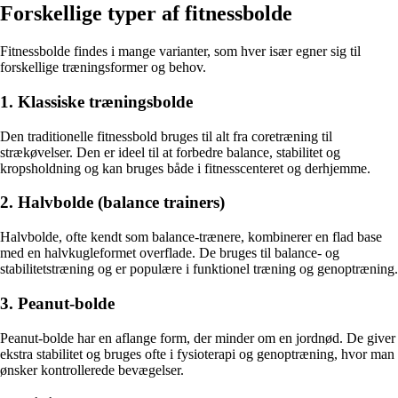
Forskellige typer af fitnessbolde
Fitnessbolde findes i mange varianter, som hver især egner sig til
forskellige træningsformer og behov.
1. Klassiske træningsbolde
Den traditionelle fitnessbold bruges til alt fra coretræning til
strækøvelser. Den er ideel til at forbedre balance, stabilitet og
kropsholdning og kan bruges både i fitnesscenteret og derhjemme.
2. Halvbolde (balance trainers)
Halvbolde, ofte kendt som balance-trænere, kombinerer en flad base
med en halvkugleformet overflade. De bruges til balance- og
stabilitetstræning og er populære i funktionel træning og genoptræning.
3. Peanut-bolde
Peanut-bolde har en aflange form, der minder om en jordnød. De giver
ekstra stabilitet og bruges ofte i fysioterapi og genoptræning, hvor man
ønsker kontrollerede bevægelser.