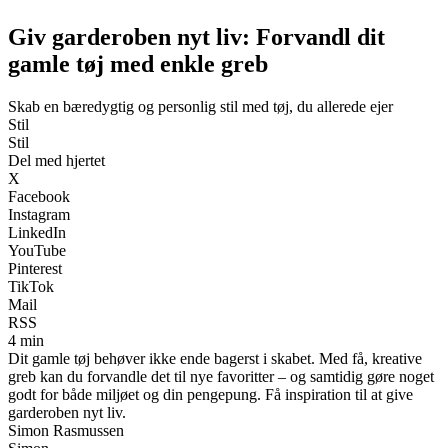
Giv garderoben nyt liv: Forvandl dit
gamle tøj med enkle greb
Skab en bæredygtig og personlig stil med tøj, du allerede ejer
Stil
Stil
Del med hjertet
X
Facebook
Instagram
LinkedIn
YouTube
Pinterest
TikTok
Mail
RSS
4 min
Dit gamle tøj behøver ikke ende bagerst i skabet. Med få, kreative
greb kan du forvandle det til nye favoritter – og samtidig gøre noget
godt for både miljøet og din pengepung. Få inspiration til at give
garderoben nyt liv.
Simon Rasmussen