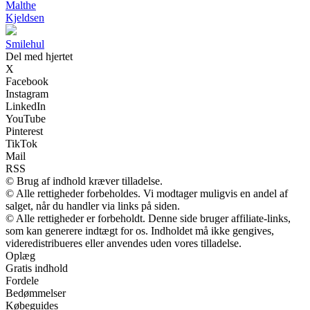
Malthe
Kjeldsen
Smilehul
Del med hjertet
X
Facebook
Instagram
LinkedIn
YouTube
Pinterest
TikTok
Mail
RSS
© Brug af indhold kræver tilladelse.
© Alle rettigheder forbeholdes. Vi modtager muligvis en andel af
salget, når du handler via links på siden.
© Alle rettigheder er forbeholdt. Denne side bruger affiliate-links,
som kan generere indtægt for os. Indholdet må ikke gengives,
videredistribueres eller anvendes uden vores tilladelse.
Oplæg
Gratis indhold
Fordele
Bedømmelser
Købeguides