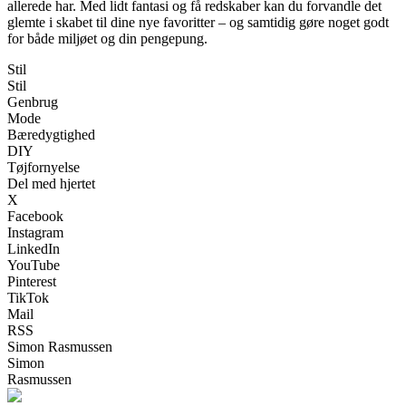
allerede har. Med lidt fantasi og få redskaber kan du forvandle det
glemte i skabet til dine nye favoritter – og samtidig gøre noget godt
for både miljøet og din pengepung.
Stil
Stil
Genbrug
Mode
Bæredygtighed
DIY
Tøjfornyelse
Del med hjertet
X
Facebook
Instagram
LinkedIn
YouTube
Pinterest
TikTok
Mail
RSS
Simon Rasmussen
Simon
Rasmussen