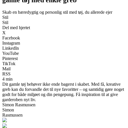
Skab en bæredygtig og personlig stil med tøj, du allerede ejer
Stil
Stil
Del med hjertet
X
Facebook
Instagram
LinkedIn
YouTube
Pinterest
TikTok
Mail
RSS
4 min
Dit gamle tøj behøver ikke ende bagerst i skabet. Med få, kreative
greb kan du forvandle det til nye favoritter – og samtidig gøre noget
godt for både miljøet og din pengepung. Få inspiration til at give
garderoben nyt liv.
Simon Rasmussen
Simon
Rasmussen