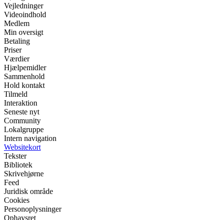
Vejledninger
Videoindhold
Medlem
Min oversigt
Betaling
Priser
Værdier
Hjælpemidler
Sammenhold
Hold kontakt
Tilmeld
Interaktion
Seneste nyt
Community
Lokalgruppe
Intern navigation
Websitekort
Tekster
Bibliotek
Skrivehjørne
Feed
Juridisk område
Cookies
Personoplysninger
Ophavsret