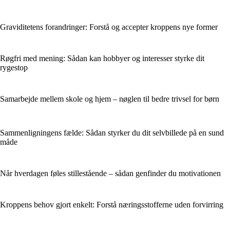
Graviditetens forandringer: Forstå og accepter kroppens nye former
Røgfri med mening: Sådan kan hobbyer og interesser styrke dit
rygestop
Samarbejde mellem skole og hjem – nøglen til bedre trivsel for børn
Sammenligningens fælde: Sådan styrker du dit selvbillede på en sund
måde
Når hverdagen føles stillestående – sådan genfinder du motivationen
Kroppens behov gjort enkelt: Forstå næringsstofferne uden forvirring