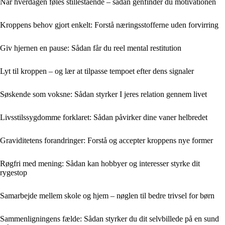
Når hverdagen føles stillestående – sådan genfinder du motivationen
Kroppens behov gjort enkelt: Forstå næringsstofferne uden forvirring
Giv hjernen en pause: Sådan får du reel mental restitution
Lyt til kroppen – og lær at tilpasse tempoet efter dens signaler
Søskende som voksne: Sådan styrker I jeres relation gennem livet
Livsstilssygdomme forklaret: Sådan påvirker dine vaner helbredet
Graviditetens forandringer: Forstå og accepter kroppens nye former
Røgfri med mening: Sådan kan hobbyer og interesser styrke dit
rygestop
Samarbejde mellem skole og hjem – nøglen til bedre trivsel for børn
Sammenligningens fælde: Sådan styrker du dit selvbillede på en sund