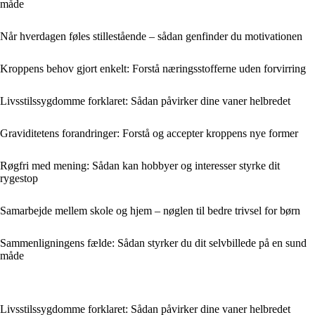
måde
Når hverdagen føles stillestående – sådan genfinder du motivationen
Kroppens behov gjort enkelt: Forstå næringsstofferne uden forvirring
Livsstilssygdomme forklaret: Sådan påvirker dine vaner helbredet
Graviditetens forandringer: Forstå og accepter kroppens nye former
Røgfri med mening: Sådan kan hobbyer og interesser styrke dit
rygestop
Samarbejde mellem skole og hjem – nøglen til bedre trivsel for børn
Sammenligningens fælde: Sådan styrker du dit selvbillede på en sund
måde
Livsstilssygdomme forklaret: Sådan påvirker dine vaner helbredet