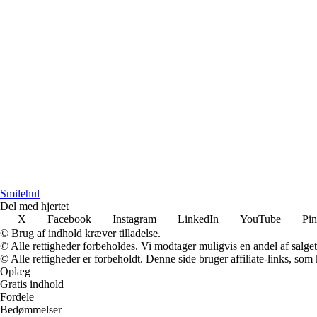
Smilehul
Del med hjertet
X
Facebook
Instagram
LinkedIn
YouTube
Pin
© Brug af indhold kræver tilladelse.
© Alle rettigheder forbeholdes. Vi modtager muligvis en andel af salget,
© Alle rettigheder er forbeholdt. Denne side bruger affiliate-links, som
Oplæg
Gratis indhold
Fordele
Bedømmelser