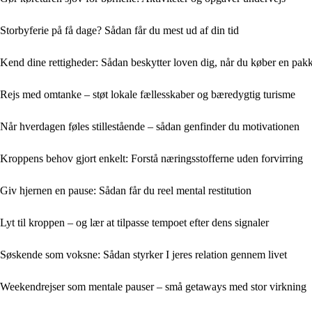
Storbyferie på få dage? Sådan får du mest ud af din tid
Kend dine rettigheder: Sådan beskytter loven dig, når du køber en pakk
Rejs med omtanke – støt lokale fællesskaber og bæredygtig turisme
Når hverdagen føles stillestående – sådan genfinder du motivationen
Kroppens behov gjort enkelt: Forstå næringsstofferne uden forvirring
Giv hjernen en pause: Sådan får du reel mental restitution
Lyt til kroppen – og lær at tilpasse tempoet efter dens signaler
Søskende som voksne: Sådan styrker I jeres relation gennem livet
Weekendrejser som mentale pauser – små getaways med stor virkning