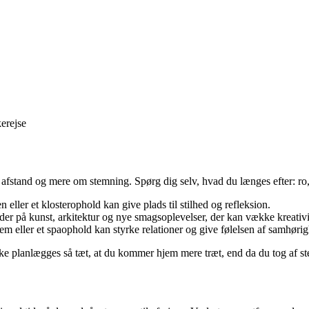
erejse
 afstand og mere om stemning. Spørg dig selv, hvad du længes efter: ro,
eller et klosterophold kan give plads til stilhed og refleksion.
er på kunst, arkitektur og nye smagsoplevelser, der kan vække kreativi
 eller et spaophold kan styrke relationer og give følelsen af samhøri
kke planlægges så tæt, at du kommer hjem mere træt, end da du tog af st