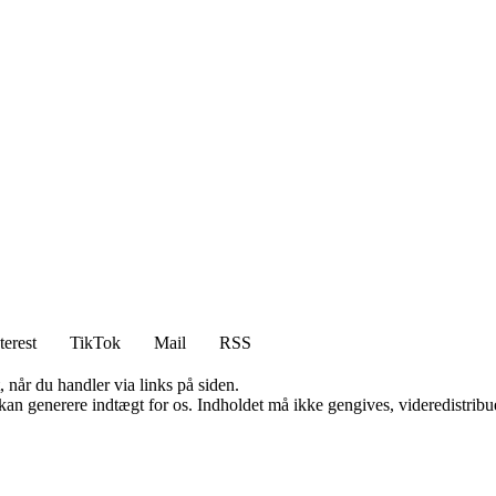
terest
TikTok
Mail
RSS
 når du handler via links på siden.
 kan generere indtægt for os. Indholdet må ikke gengives, videredistribue