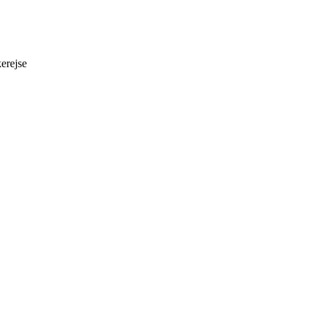
erejse