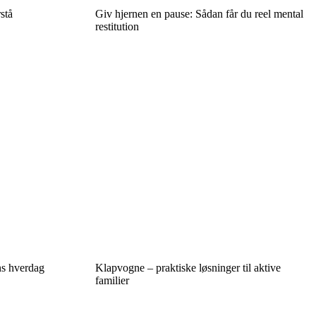
stå
Giv hjernen en pause: Sådan får du reel mental
restitution
ens hverdag
Klapvogne – praktiske løsninger til aktive
familier