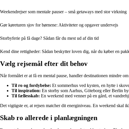
Weekendrejser som mentale pauser – små getaways med stor virkning
Gør køreturen sjov for børnene: Aktiviteter og opgaver undervejs
Storbyferie på få dage? Sådan får du mest ud af din tid
Kend dine rettigheder: Sådan beskytter loven dig, når du køber en pakk
Vælg rejsemål efter dit behov
Når formålet er at få en mental pause, handler destinationen mindre om
Til ro og fordybelse:
Et sommerhus ved kysten, en hytte i skoven 
Til inspiration:
En storby som Aarhus, Göteborg eller Berlin byd
Til fællesskab:
En weekend med venner på en gård, et vandrehjem
Det vigtigste er, at rejsen matcher dit energiniveau. En weekend skal i
Skab ro allerede i planlægningen