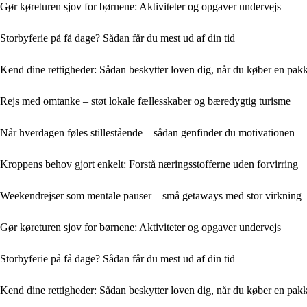
Gør køreturen sjov for børnene: Aktiviteter og opgaver undervejs
Storbyferie på få dage? Sådan får du mest ud af din tid
Kend dine rettigheder: Sådan beskytter loven dig, når du køber en pakk
Rejs med omtanke – støt lokale fællesskaber og bæredygtig turisme
Når hverdagen føles stillestående – sådan genfinder du motivationen
Kroppens behov gjort enkelt: Forstå næringsstofferne uden forvirring
Weekendrejser som mentale pauser – små getaways med stor virkning
Gør køreturen sjov for børnene: Aktiviteter og opgaver undervejs
Storbyferie på få dage? Sådan får du mest ud af din tid
Kend dine rettigheder: Sådan beskytter loven dig, når du køber en pakk