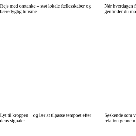
Rejs med omtanke – støt lokale fællesskaber og
Når hverdagen fø
bæredygtig turisme
genfinder du mo
Lyt til kroppen – og lær at tilpasse tempoet efter
Søskende som vo
dens signaler
relation gennem 