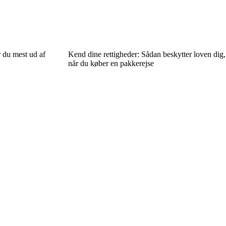
r du mest ud af
Kend dine rettigheder: Sådan beskytter loven dig,
når du køber en pakkerejse