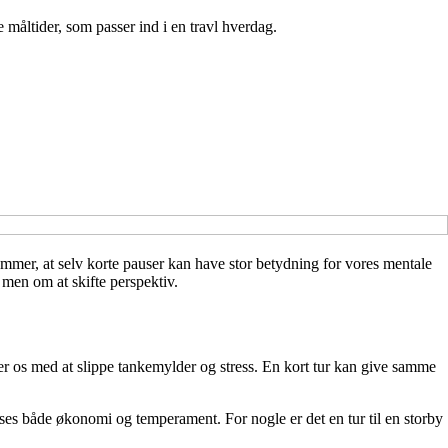
 måltider, som passer ind i en travl hverdag.
emmer, at selv korte pauser kan have stor betydning for vores mentale
 men om at skifte perspektiv.
lper os med at slippe tankemylder og stress. En kort tur kan give samme
asses både økonomi og temperament. For nogle er det en tur til en storby