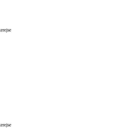
erejse
erejse