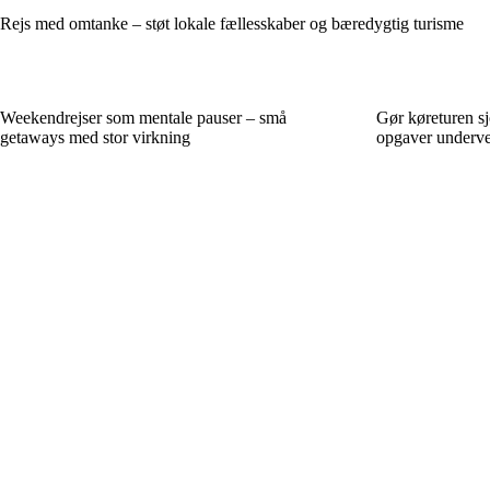
Rejs med omtanke – støt lokale fællesskaber og bæredygtig turisme
Weekendrejser som mentale pauser – små
Gør køreturen sj
getaways med stor virkning
opgaver underve