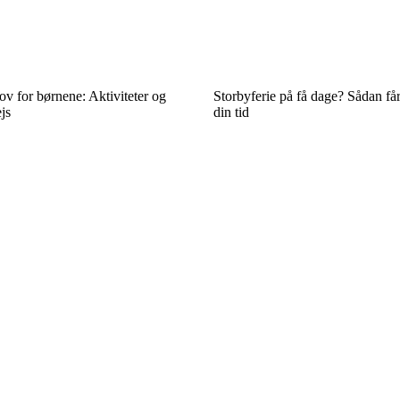
ov for børnene: Aktiviteter og
Storbyferie på få dage? Sådan få
js
din tid